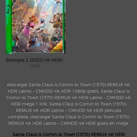
Zootopia 2 (2025) 4K HDR/DV WEB-DL Latino
2025
descargar Santa Claus Is Comin to Town (1970) REMUX 4K
HDR Latino – CMHDD 4K HDR 1080p gratis, Santa Claus Is
Comin to Town (1970) REMUX 4K HDR Latino – CMHDD 4K
HDR mega 1 link, Santa Claus Is Comin to Town (1970)
REMUX 4K HDR Latino – CMHDD 4K HDR pelicula
completa, descargar Santa Claus Is Comin to Town (1970)
REMUX 4K HDR Latino – CMHDD 4K HDR gratis en mega.
Santa Claus Is Comin to Town (1970) REMUX 4K HDR