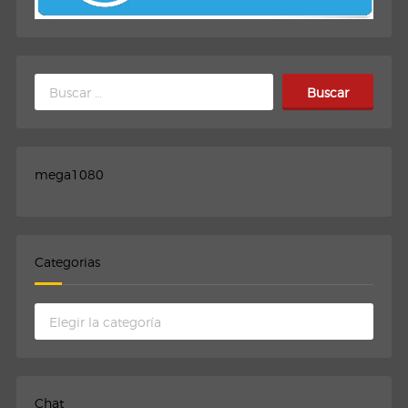
Buscar:
mega1080
Categorias
Categorias
Chat