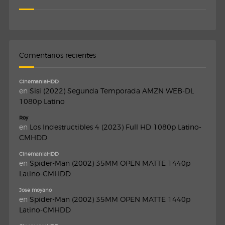
Comentarios recientes
CinemaniaHDD
en
Sisi (2022) Segunda Temporada AMZN WEB-DL
1080p Latino
Roy
en
Los Indestructibles 4 (2023) Full HD 1080p Latino-
CMHDD
CinemaniaHDD
en
Spider-Man (2002) 35MM OPEN MATTE 1440p
Latino-CMHDD
Jose moyano
en
Spider-Man (2002) 35MM OPEN MATTE 1440p
Latino-CMHDD