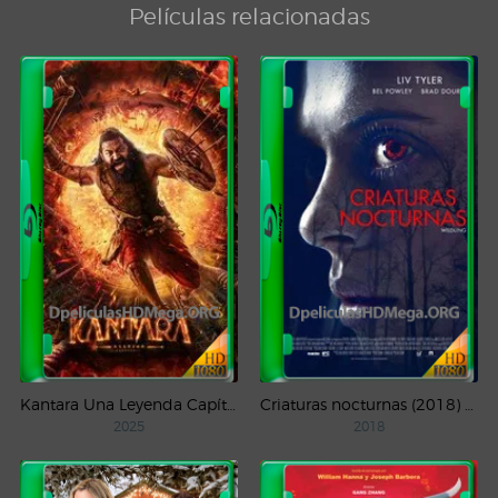
Películas relacionadas
Kantara Una Leyenda Capítulo – 1 (2025) WEB-DL 1080p Latino
Criaturas nocturnas (2018) WEB-DL 1080p Latino
2025
2018