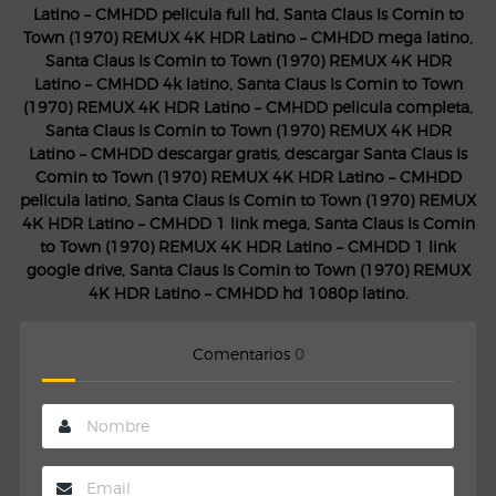
Latino – CMHDD pelicula full hd, Santa Claus Is Comin to
Town (1970) REMUX 4K HDR Latino – CMHDD mega latino,
Santa Claus Is Comin to Town (1970) REMUX 4K HDR
Latino – CMHDD 4k latino, Santa Claus Is Comin to Town
(1970) REMUX 4K HDR Latino – CMHDD pelicula completa,
Santa Claus Is Comin to Town (1970) REMUX 4K HDR
Latino – CMHDD descargar gratis, descargar Santa Claus Is
Comin to Town (1970) REMUX 4K HDR Latino – CMHDD
pelicula latino, Santa Claus Is Comin to Town (1970) REMUX
4K HDR Latino – CMHDD 1 link mega, Santa Claus Is Comin
to Town (1970) REMUX 4K HDR Latino – CMHDD 1 link
google drive, Santa Claus Is Comin to Town (1970) REMUX
4K HDR Latino – CMHDD hd 1080p latino.
Comentarios
0