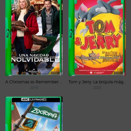
A Christmas to Remember (2016) AMZN WEB-DL 1080p Latino
Tom y Jerry: La brújula mágica (2025) WEB-DL 1080p Latino
2016
2025