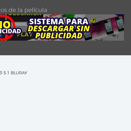
os de la película
C3 5.1 BLURAY