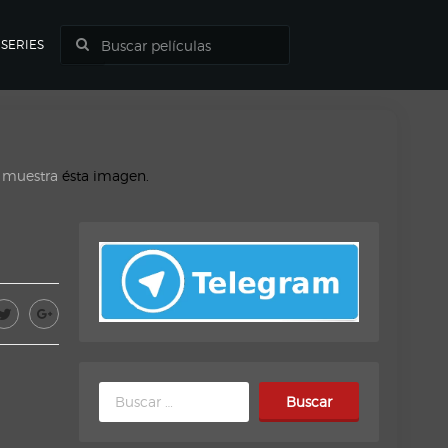
SERIES
o muestra
ésta imagen.
Buscar: