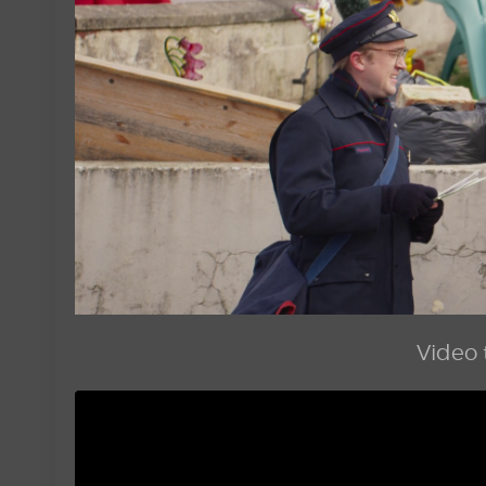
Video t