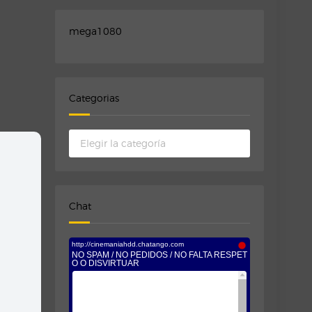
mega1080
Categorias
Categorias
Chat