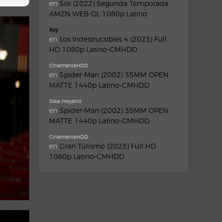
en
Sisi (2022) Segunda Temporada
AMZN WEB-DL 1080p Latino
Roy
en
Los Indestructibles 4 (2023) Full
HD 1080p Latino-CMHDD
CinemaniaHDD
en
Spider-Man (2002) 35MM OPEN
MATTE 1440p Latino-CMHDD
Jose moyano
en
Spider-Man (2002) 35MM OPEN
MATTE 1440p Latino-CMHDD
CinemaniaHDD
en
Gran Turismo (2023) Full HD
1080p Latino-CMHDD