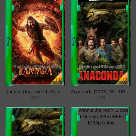
Kantara Una Leyenda Capítulo – 1 (2025) WEB-DL 1080p Latino
Anaconda (2025) 4K HDR WEB-DL 2160p Latino
2025
2025