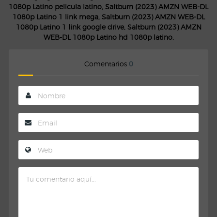
1080p Latino pelicula latino, Saltburn (2023) AMZN WEB-DL
1080p Latino 1 link mega, Saltburn (2023) AMZN WEB-DL
1080p Latino 1 link google drive, Saltburn (2023) AMZN
WEB-DL 1080p Latino hd 1080p latino.
Comentarios
0