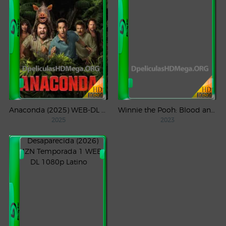
Anaconda (2025) WEB-DL 1080p Latino
Winnie the Pooh: Blood and Honey (2023) WEB-DL 1080p Latino
2025
2023