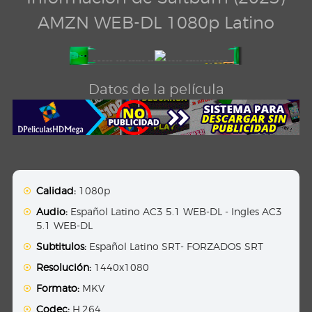
AMZN WEB-DL 1080p Latino
Datos de la película
Calidad:
1080p
Audio:
Español Latino AC3 5.1 WEB-DL - Ingles AC3
5.1 WEB-DL
Subtitulos:
Español Latino SRT- FORZADOS SRT
Resolución:
1440x1080
Formato:
MKV
Codec:
H.264