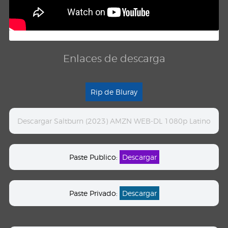
Enlaces de descarga
Rip de Bluray
Descargar Saltburn (2023) AMZN WEB-DL 1080p Latino
Paste Publico:
Descargar
Paste Privado:
Descargar