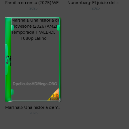
Familia en renta (2025) WEB-DL 1080p Latino
Nuremberg: El juicio del siglo (2025) WEB-DL 1080p Castellano
2025
2025
Marshals: Una historia de Yellowstone (2026) AMZN Temporada 1 WEB-DL 1080p Latino
2026