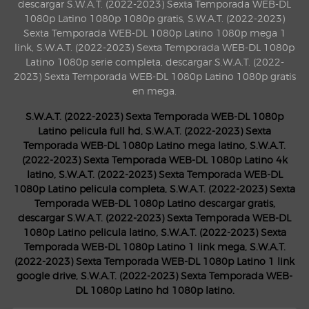
descargar S.W.A.T. (2022-2023) Sexta Temporada WEB-DL
1080p Latino 1080p 1080p gratis, S.W.A.T. (2022-2023)
Sexta Temporada WEB-DL 1080p Latino 1080p mega 1
link, S.W.A.T. (2022-2023) Sexta Temporada WEB-DL 1080p
Latino 1080p serie completa, descargar S.W.A.T. (2022-
2023) Sexta Temporada WEB-DL 1080p Latino 1080p gratis
en mega.
S.W.A.T. (2022-2023) Sexta Temporada WEB-DL 1080p
Latino pelicula full hd, S.W.A.T. (2022-2023) Sexta
Temporada WEB-DL 1080p Latino mega latino, S.W.A.T.
(2022-2023) Sexta Temporada WEB-DL 1080p Latino 4k
latino, S.W.A.T. (2022-2023) Sexta Temporada WEB-DL
1080p Latino pelicula completa, S.W.A.T. (2022-2023) Sexta
Temporada WEB-DL 1080p Latino descargar gratis,
descargar S.W.A.T. (2022-2023) Sexta Temporada WEB-DL
1080p Latino pelicula latino, S.W.A.T. (2022-2023) Sexta
Temporada WEB-DL 1080p Latino 1 link mega, S.W.A.T.
(2022-2023) Sexta Temporada WEB-DL 1080p Latino 1 link
google drive, S.W.A.T. (2022-2023) Sexta Temporada WEB-
DL 1080p Latino hd 1080p latino.