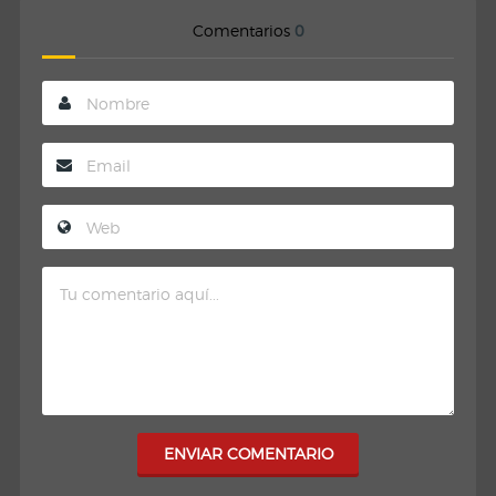
Comentarios
0
ENVIAR COMENTARIO