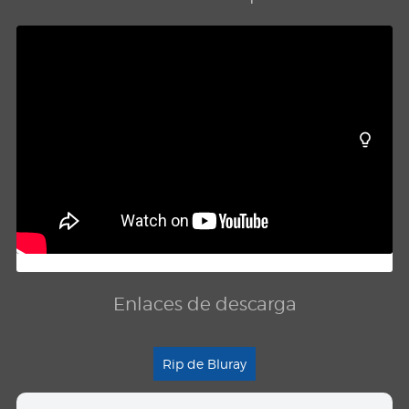
Enlaces de descarga
Rip de Bluray