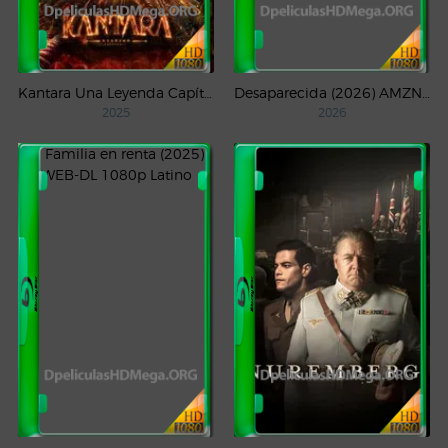
Kantara Una Leyenda Capítulo – 1 (2025) WEB-DL 1080p Latino
Desaparecida (2026) AMZN Temporada 1 WEB-DL 1080p Latino
2025
2026