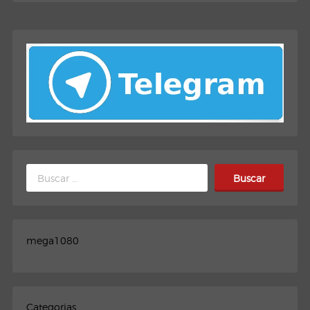
Buscar:
mega1080
Categorias