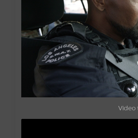
Video t