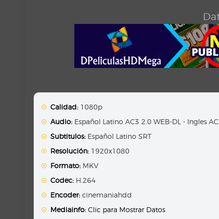
Dat
Calidad:
1080p
Audio:
Español Latino AC3 2.0 WEB-DL - Ingles A
Subtitulos:
Español Latino SRT
Resolución:
1920x1080
Formato:
MKV
Codec:
H.264
Encoder:
cinemaniahdd
Mediainfo:
Clic para Mostrar Datos