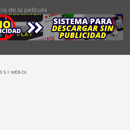
os de la película
C3 5.1 WEB-DL