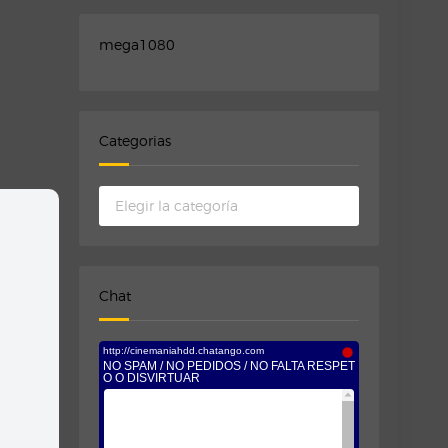
mega1080
Categorias
Categorias
Chat