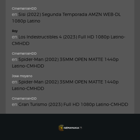
CinemaniaHDD
en
Sisi (2022) Segunda Temporada AMZN WEB-DL
1080p Latino
Roy
en
Los Indestructibles 4 (2023) Full HD 1080p Latino-
CMHDD
CinemaniaHDD
en
Spider-Man (2002) 35MM OPEN MATTE 1440p
Latino-CMHDD
Jose moyano
en
Spider-Man (2002) 35MM OPEN MATTE 1440p
Latino-CMHDD
CinemaniaHDD
en
Gran Turismo (2023) Full HD 1080p Latino-CMHDD