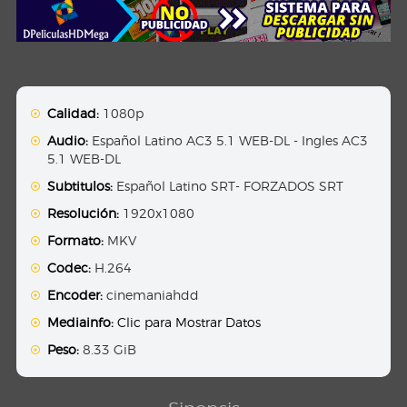
Calidad:
1080p
Audio:
Español Latino AC3 5.1 WEB-DL - Ingles AC3
5.1 WEB-DL
Subtitulos:
Español Latino SRT- FORZADOS SRT
Resolución:
1920x1080
Formato:
MKV
Codec:
H.264
Encoder:
cinemaniahdd
Mediainfo:
Clic para Mostrar Datos
Peso:
8.33 GiB