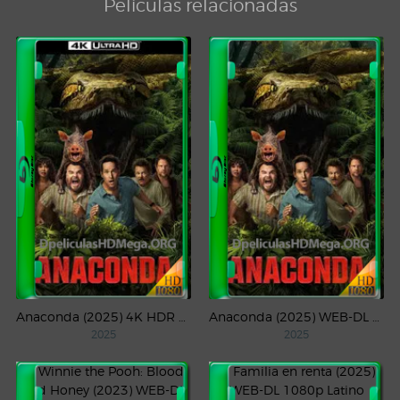
Películas relacionadas
Anaconda (2025) 4K HDR WEB-DL 2160p Latino
Anaconda (2025) WEB-DL 1080p Latino
2025
2025