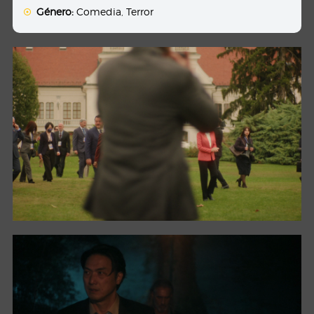
Género:
Comedia
,
Terror