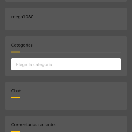
mega1080
Categorias
Categorias
Chat
Comentarios recientes