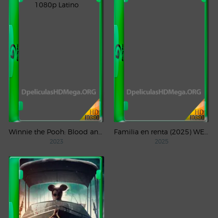
Winnie the Pooh: Blood and Honey (2023) WEB-DL 1080p Latino
Familia en renta (2025) WEB-DL 1080p Latino
2023
2025