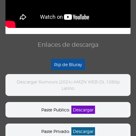
Enlaces de descarga
Rip de Bluray
Descargar Rumours (2024) AMZN WEB-DL 1080p
Latino
Paste Publico:
Descargar
Paste Privado:
Descargar