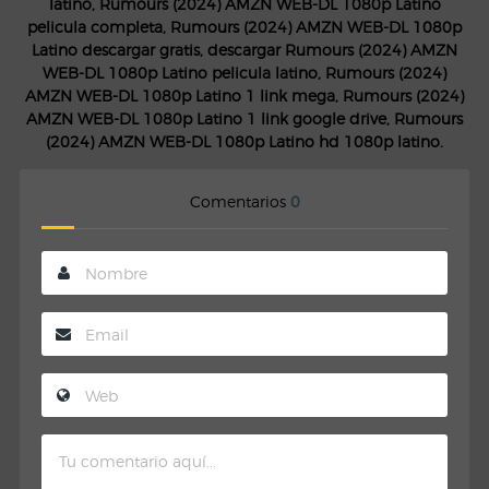
latino, Rumours (2024) AMZN WEB-DL 1080p Latino
pelicula completa, Rumours (2024) AMZN WEB-DL 1080p
Latino descargar gratis, descargar Rumours (2024) AMZN
WEB-DL 1080p Latino pelicula latino, Rumours (2024)
AMZN WEB-DL 1080p Latino 1 link mega, Rumours (2024)
AMZN WEB-DL 1080p Latino 1 link google drive, Rumours
(2024) AMZN WEB-DL 1080p Latino hd 1080p latino.
Comentarios
0