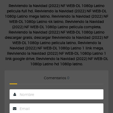
Reviviendo la Navidad (2022) NF WEB-DL 1080p Latino
pelicula full hd, Reviviendo la Navidad (2022) NF WEB-DL
1080p Latino mega latino, Reviviendo la Navidad (2022) NF
WEB-DL 1080p Latino 4k latino, Reviviendo la Navidad
(2022) NF WEB-DL 1080p Latino pelicula completa,
Reviviendo la Navidad (2022) NF WEB-DL 1080p Latino
descargar gratis, descargar Reviviendo la Navidad (2022) NF
WEB-DL 1080p Latino pelicula latino, Reviviendo la
Navidad (2022) NF WEB-DL 1080p Latino 1 link mega,
Reviviendo la Navidad (2022) NF WEB-DL 1080p Latino 1
link google drive, Reviviendo la Navidad (2022) NF WEB-DL
1080p Latino hd 1080p latino.
Comentarios
0