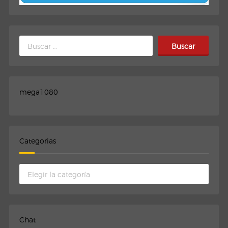
Buscar:
mega1080
Categorias
Categorias
Chat