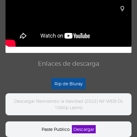
Enlaces de descarga
Rip de Bluray
Descargar Reviviendo la Navidad (2022) NF WEB-DL
1080p Latino
Paste Publico:
Descargar