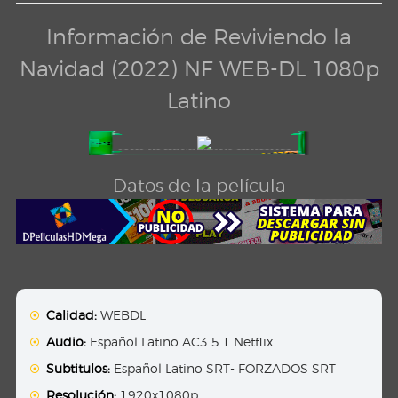
Información de Reviviendo la
Navidad (2022) NF WEB-DL 1080p
Latino
Datos de la película
Calidad:
WEBDL
Audio:
Español Latino AC3 5.1 Netflix
Subtitulos:
Español Latino SRT- FORZADOS SRT
Resolución:
1920x1080p