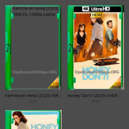
Familia en renta (2025) WEB-DL 1080p Latino
Honey Don’t! (2025) WEB-DL 4K UHD HDR Latino
2025
2025