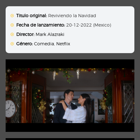
Titulo original:
Reviviendo la Navidad
Fecha de lanzamiento:
20-12-2022 (Mexico)
Director:
Mark Alazraki
Género:
Comedia
,
Netflix