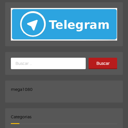
Buscar:
mega1080
Categorias