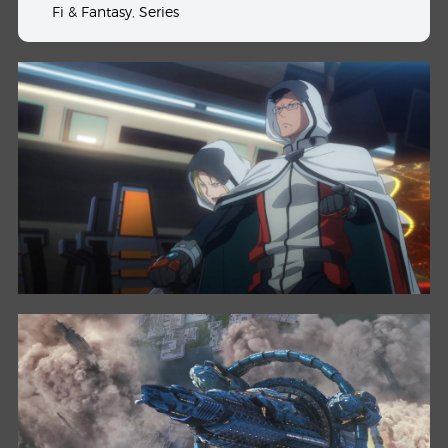
Fi & Fantasy
,
Series