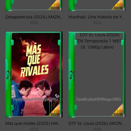
Desaparecida (2026) AMZN Temporada 1 WEB-DL 1080p Latino
Marshals: Una historia de Yellowstone (2026) AMZN Temporada 1 WEB-DL 1080p Latino
2026
2026
Más que rivales (2025) HMAX Temporada 1 WEB-DL 1080p Latino
DTF St. Louis (2026) AMZN Temporada 1 WEB-DL 1080p Latino
2025
2026