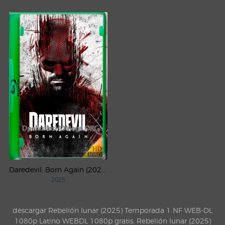
Daredevil: Born Again (2025) Temporada 1 WEB-DL 1080p Latino
2025
descargar Rebelión lunar (2025) Temporada 1 NF WEB-DL
1080p Latino WEBDL 1080p gratis, Rebelión lunar (2025)