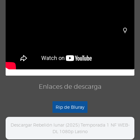
Enlaces de descarga
Rip de Bluray
Descargar Rebelión lunar (2025) Temporada 1 NF WEB-
DL 1080p Latino