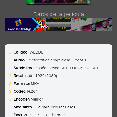
Datos de la película
Calidad:
WEBDL
Audio:
Se especifica abajo de la Sinopsis
Subtitulos:
Español Latino SRT- FORZADOS SRT
Resolución:
1920x1080p
Formato:
MKV
Codec:
H.264
Encoder:
Melkor
Mediainfo:
Clic para Mostrar Datos
Peso:
20.3 GiB -- 18 Chapters