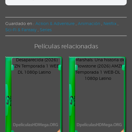
Guardado en :
Action & Adventure
,
Animación
,
Netflix
,
Sci-Fi & Fantasy
,
Series
Películas relacionadas