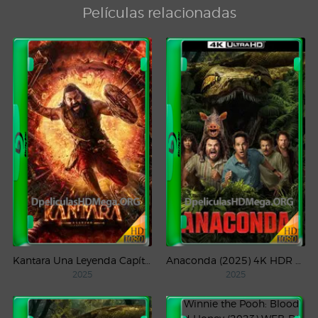
Películas relacionadas
Kantara Una Leyenda Capítulo – 1 (2025) WEB-DL 1080p Latino
Anaconda (2025) 4K HDR WEB-DL 2160p Latino
2025
2025