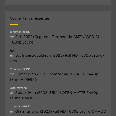
Comentarios recientes
CinemaniaHDD
en
Sisi (2022) Segunda Temporada AMZN WEB-DL
1080p Latino
Roy
en
Los Indestructibles 4 (2023) Full HD 1080p Latino-
CMHDD
CinemaniaHDD
en
Spider-Man (2002) 35MM OPEN MATTE 1440p
Latino-CMHDD
Jose moyano
en
Spider-Man (2002) 35MM OPEN MATTE 1440p
Latino-CMHDD
CinemaniaHDD
en
Gran Turismo (2023) Full HD 1080p Latino-CMHDD