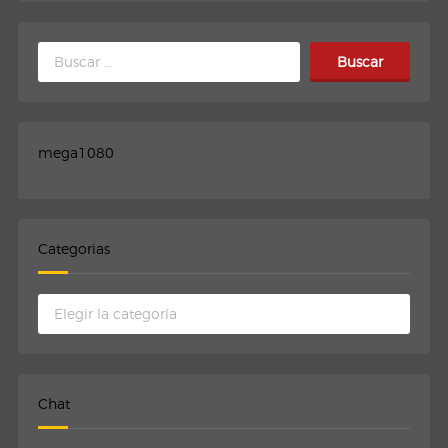
Buscar:
mega1080
Categorias
Categorias
Chat