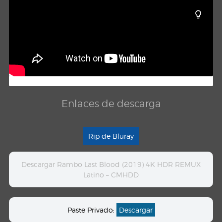
Enlaces de descarga
Rip de Bluray
Descargar Rambo Last Blood (2019) 4K HDR REMUX
Latino – CMHDD
Paste Privado:
Descargar