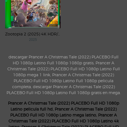
Zootopia 2 (2025) 4K HDR/DV WEB-DL Latino
2025
descargar Prancer A Christmas Tale (2022) PLACEBO Full
HD 1080p Latino Full 1080p 1080p gratis, Prancer A
Christmas Tale (2022) PLACEBO Full HD 1080p Latino Full
1080p mega 1 link, Prancer A Christmas Tale (2022)
PLACEBO Full HD 1080p Latino Full 1080p pelicula
completa, descargar Prancer A Christmas Tale (2022)
PLACEBO Full HD 1080p Latino Full 1080p gratis en mega.
Prancer A Christmas Tale (2022) PLACEBO Full HD 1080p
Latino pelicula full hd, Prancer A Christmas Tale (2022)
PLACEBO Full HD 1080p Latino mega latino, Prancer A
Christmas Tale (2022) PLACEBO Full HD 1080p Latino 4k
latino, Prancer A Christmas Tale (2022) PLACEBO Full HD