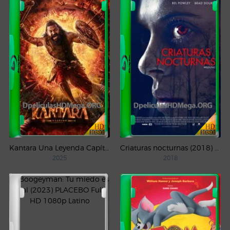
Kantara Una Leyenda Capítulo – 1 (2025) WEB-DL 1080p Latino
Criaturas nocturnas (2018) WEB-DL 1080p Latino
2025
2018