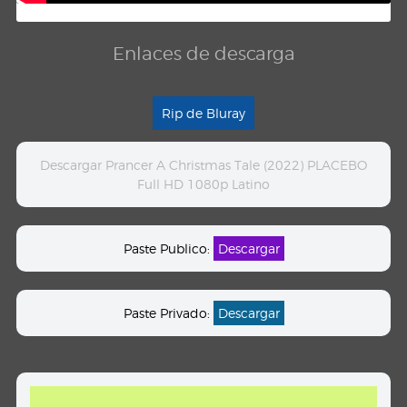
Enlaces de descarga
Rip de Bluray
Descargar Prancer A Christmas Tale (2022) PLACEBO
Full HD 1080p Latino
Paste Publico:
Descargar
Paste Privado:
Descargar