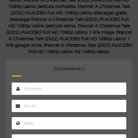
1080p Latino pelicula completa, Prancer A Christmas Tale
(2022) PLACEBO Full HD 1080p Latino descargar gratis,
descargar Prancer A Christmas Tale (2022) PLACEBO Full
HD 1080p Latino pelicula latino, Prancer A Christmas Tale
(2022) PLACEBO Full HD 1080p Latino 1 link mega, Prancer
A Christmas Tale (2022) PLACEBO Full HD 1080p Latino 1
link google drive, Prancer A Christmas Tale (2022) PLACEBO
Full HD 1080p Latino hd 1080p latino.
Comentarios
0