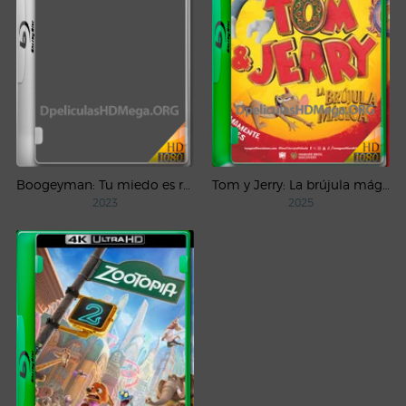
Boogeyman: Tu miedo es real (2023) PLACEBO Full HD 1080p Latino
Tom y Jerry: La brújula mágica (2025) WEB-DL 1080p Latino
2023
2025