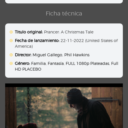
Ficha técnica
Titulo original:
Prancer: A Christmas Tale
Fecha de lanzamiento:
22-11-2022 (United States of
America)
Director:
Miguel Gallego
,
Phil Hawkins
Género:
Familia
,
Fantasía
,
FULL 1080p Plateadas
,
Full
HD PLACEBO