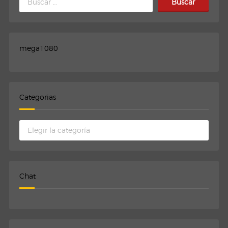
mega1080
Categorias
Categorias
Chat