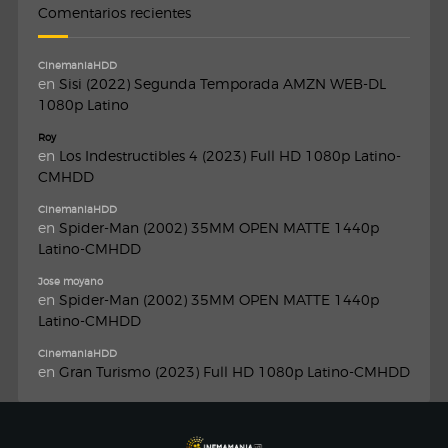
Comentarios recientes
CinemaniaHDD
en
Sisi (2022) Segunda Temporada AMZN WEB-DL
1080p Latino
Roy
en
Los Indestructibles 4 (2023) Full HD 1080p Latino-
CMHDD
CinemaniaHDD
en
Spider-Man (2002) 35MM OPEN MATTE 1440p
Latino-CMHDD
Jose moyano
en
Spider-Man (2002) 35MM OPEN MATTE 1440p
Latino-CMHDD
CinemaniaHDD
en
Gran Turismo (2023) Full HD 1080p Latino-CMHDD