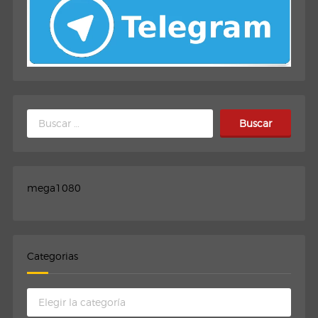
Buscar:
mega1080
Categorias
Categorias