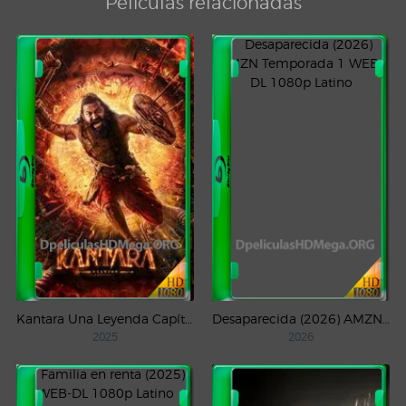
Películas relacionadas
Kantara Una Leyenda Capítulo – 1 (2025) WEB-DL 1080p Latino
Desaparecida (2026) AMZN Temporada 1 WEB-DL 1080p Latino
2025
2026