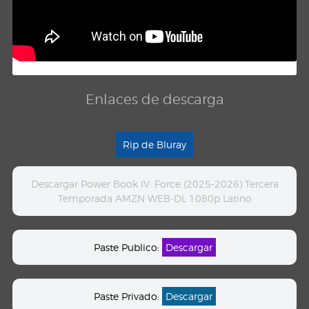
Enlaces de descarga
Rip de Bluray
Descargar Power Book IV: Force (2025-2026) Tercera
Temporada AMZN WEB-DL 1080p Latino
Paste Publico:
Descargar
Paste Privado:
Descargar