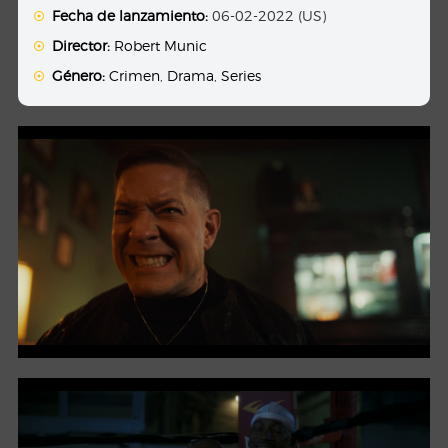
Fecha de lanzamiento:
06-02-2022 (US)
Director:
Robert Munic
Género:
Crimen
,
Drama
,
Series