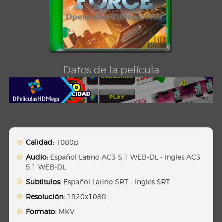
Datos de la película
Calidad:
1080p
Audio:
Español Latino AC3 5.1 WEB-DL - Ingles AC3
5.1 WEB-DL
Subtitulos:
Español Latino SRT - Ingles SRT
Resolución:
1920x1080
Formato:
MKV