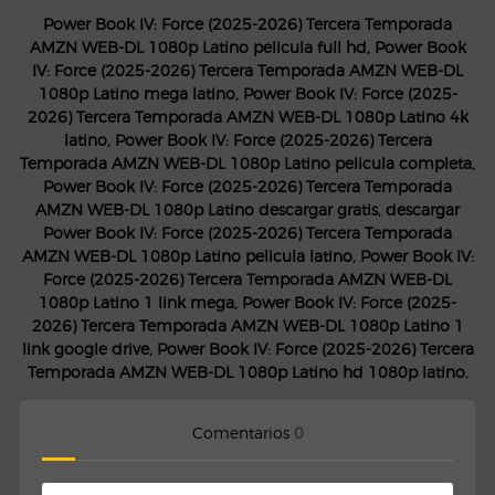
Power Book IV: Force (2025-2026) Tercera Temporada
AMZN WEB-DL 1080p Latino pelicula full hd, Power Book
IV: Force (2025-2026) Tercera Temporada AMZN WEB-DL
1080p Latino mega latino, Power Book IV: Force (2025-
2026) Tercera Temporada AMZN WEB-DL 1080p Latino 4k
latino, Power Book IV: Force (2025-2026) Tercera
Temporada AMZN WEB-DL 1080p Latino pelicula completa,
Power Book IV: Force (2025-2026) Tercera Temporada
AMZN WEB-DL 1080p Latino descargar gratis, descargar
Power Book IV: Force (2025-2026) Tercera Temporada
AMZN WEB-DL 1080p Latino pelicula latino, Power Book IV:
Force (2025-2026) Tercera Temporada AMZN WEB-DL
1080p Latino 1 link mega, Power Book IV: Force (2025-
2026) Tercera Temporada AMZN WEB-DL 1080p Latino 1
link google drive, Power Book IV: Force (2025-2026) Tercera
Temporada AMZN WEB-DL 1080p Latino hd 1080p latino.
Comentarios
0