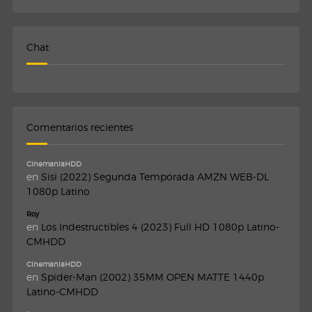
Chat
Comentarios recientes
CinemaniaHDD
en
Sisi (2022) Segunda Temporada AMZN WEB-DL
1080p Latino
Roy
en
Los Indestructibles 4 (2023) Full HD 1080p Latino-
CMHDD
CinemaniaHDD
en
Spider-Man (2002) 35MM OPEN MATTE 1440p
Latino-CMHDD