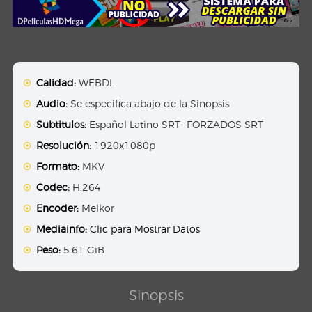
Calidad:
WEBDL
Audio:
Se especifica abajo de la Sinopsis
Subtitulos:
Español Latino SRT- FORZADOS SRT
Resolución:
1920x1080p
Formato:
MKV
Codec:
H.264
Encoder:
Melkor
Mediainfo:
Clic para Mostrar Datos
Peso:
5.61 GiB
Sinopsis