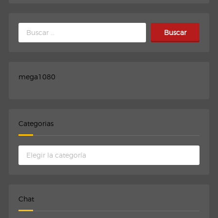
Buscar:
mega1080
Categorias
Categorias
Chat