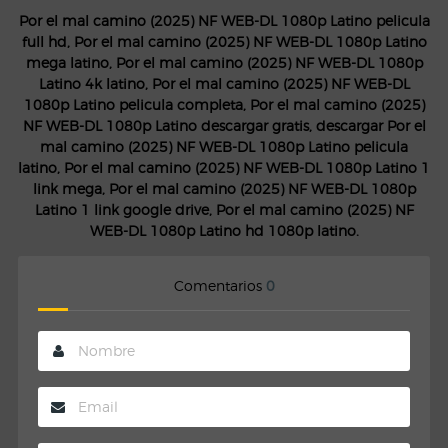
Por el mal camino (2025) NF WEB-DL 1080p Latino pelicula
full hd, Por el mal camino (2025) NF WEB-DL 1080p Latino
mega latino, Por el mal camino (2025) NF WEB-DL 1080p
Latino 4k latino, Por el mal camino (2025) NF WEB-DL
1080p Latino pelicula completa, Por el mal camino (2025)
NF WEB-DL 1080p Latino descargar gratis, descargar Por el
mal camino (2025) NF WEB-DL 1080p Latino pelicula
latino, Por el mal camino (2025) NF WEB-DL 1080p Latino 1
link mega, Por el mal camino (2025) NF WEB-DL 1080p
Latino 1 link google drive, Por el mal camino (2025) NF
WEB-DL 1080p Latino hd 1080p latino.
Comentarios
0