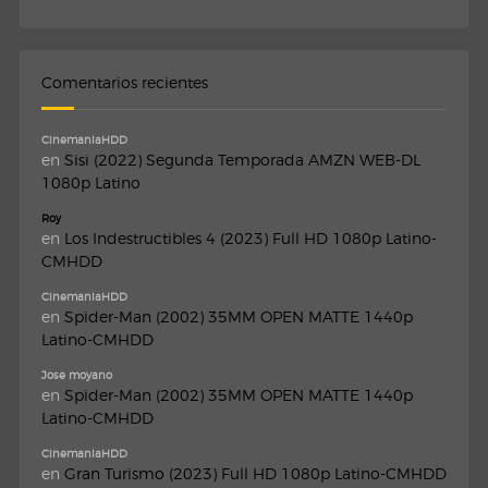
Comentarios recientes
CinemaniaHDD
en
Sisi (2022) Segunda Temporada AMZN WEB-DL
1080p Latino
Roy
en
Los Indestructibles 4 (2023) Full HD 1080p Latino-
CMHDD
CinemaniaHDD
en
Spider-Man (2002) 35MM OPEN MATTE 1440p
Latino-CMHDD
Jose moyano
en
Spider-Man (2002) 35MM OPEN MATTE 1440p
Latino-CMHDD
CinemaniaHDD
en
Gran Turismo (2023) Full HD 1080p Latino-CMHDD