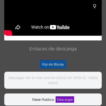
Enlaces de descarga
Rip de Bluray
Descargar Por el mal camino (2025) NF WEB-DL 1080p
Latino
Paste Publico:
Descargar