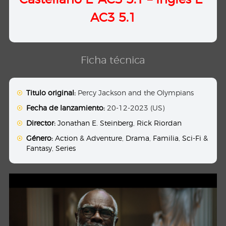
AC3 5.1
Ficha técnica
Titulo original:
Percy Jackson and the Olympians
Fecha de lanzamiento:
20-12-2023 (US)
Director:
Jonathan E. Steinberg
,
Rick Riordan
Género:
Action & Adventure
,
Drama
,
Familia
,
Sci-Fi &
Fantasy
,
Series