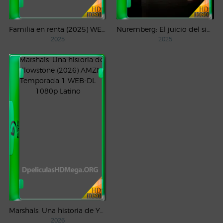
Familia en renta (2025) WEB-DL 1080p Latino
Nuremberg: El juicio del siglo (2025) WEB-DL 1080p Castellano
2025
2025
Marshals: Una historia de Yellowstone (2026) AMZN Temporada 1 WEB-DL 1080p Latino
2026