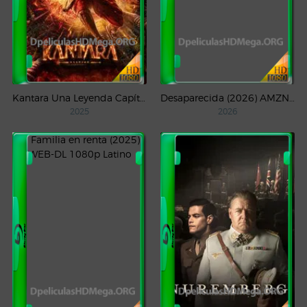
Kantara Una Leyenda Capítulo – 1 (2025) WEB-DL 1080p Latino
Desaparecida (2026) AMZN Temporada 1 WEB-DL 1080p Latino
2025
2026