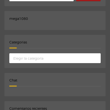
mega1080
Categorias
Categorias
Chat
Comentarios recientes