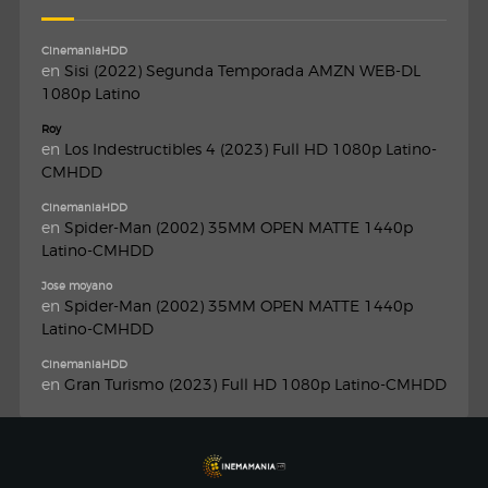
CinemaniaHDD
en
Sisi (2022) Segunda Temporada AMZN WEB-DL
1080p Latino
Roy
en
Los Indestructibles 4 (2023) Full HD 1080p Latino-
CMHDD
CinemaniaHDD
en
Spider-Man (2002) 35MM OPEN MATTE 1440p
Latino-CMHDD
Jose moyano
en
Spider-Man (2002) 35MM OPEN MATTE 1440p
Latino-CMHDD
CinemaniaHDD
en
Gran Turismo (2023) Full HD 1080p Latino-CMHDD