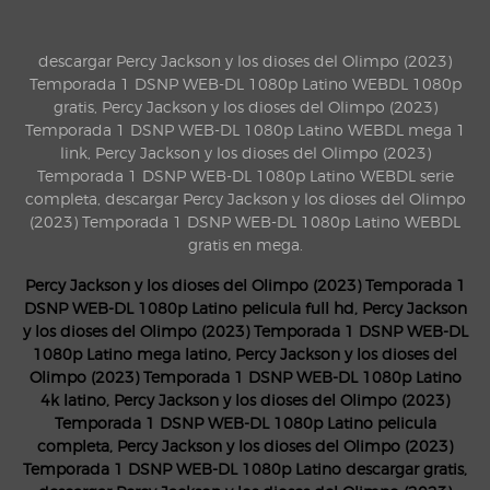
descargar Percy Jackson y los dioses del Olimpo (2023)
Temporada 1 DSNP WEB-DL 1080p Latino WEBDL 1080p
gratis, Percy Jackson y los dioses del Olimpo (2023)
Temporada 1 DSNP WEB-DL 1080p Latino WEBDL mega 1
link, Percy Jackson y los dioses del Olimpo (2023)
Temporada 1 DSNP WEB-DL 1080p Latino WEBDL serie
completa, descargar Percy Jackson y los dioses del Olimpo
(2023) Temporada 1 DSNP WEB-DL 1080p Latino WEBDL
gratis en mega.
Percy Jackson y los dioses del Olimpo (2023) Temporada 1
DSNP WEB-DL 1080p Latino pelicula full hd, Percy Jackson
y los dioses del Olimpo (2023) Temporada 1 DSNP WEB-DL
1080p Latino mega latino, Percy Jackson y los dioses del
Olimpo (2023) Temporada 1 DSNP WEB-DL 1080p Latino
4k latino, Percy Jackson y los dioses del Olimpo (2023)
Temporada 1 DSNP WEB-DL 1080p Latino pelicula
completa, Percy Jackson y los dioses del Olimpo (2023)
Temporada 1 DSNP WEB-DL 1080p Latino descargar gratis,