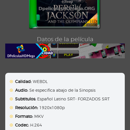
Datos de la película
Calidad:
WEBDL
Audio:
Se especifica abajo de la Sinopsis
Subtitulos:
Español Latino SRT- FORZADOS SRT
Resolución:
1920x1080p
Formato:
MKV
Codec:
H.264