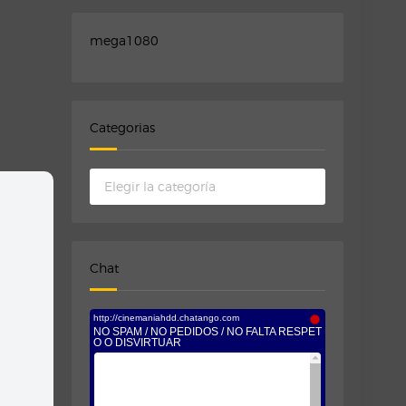
mega1080
Categorias
Categorias
Chat