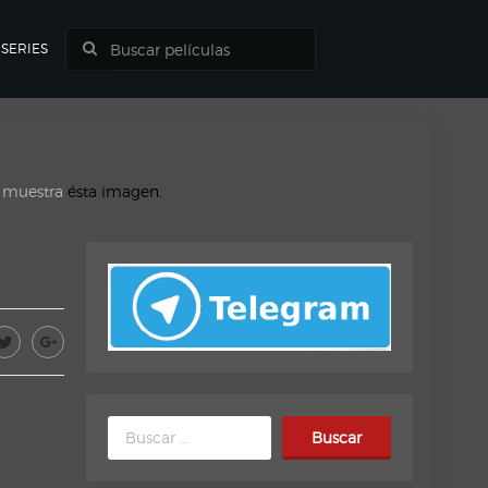
SERIES
o muestra
ésta imagen.
Buscar: