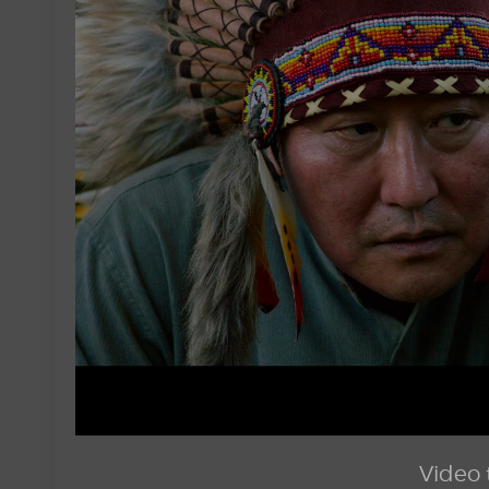
Video t