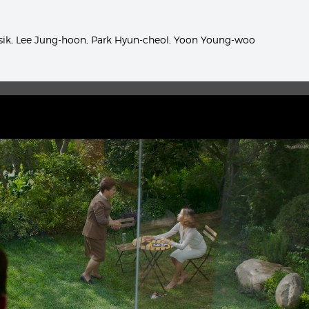
sik
,
Lee Jung-hoon
,
Park Hyun-cheol
,
Yoon Young-woo