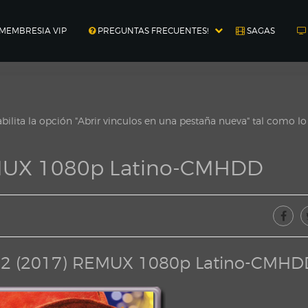
MEMBRESIA VIP
PREGUNTAS FRECUENTES!
SAGAS
ilita la opción "Abrir vinculos en una pestaña nueva" tal como l
EMUX 1080p Latino-CMHDD
n 2 (2017) REMUX 1080p Latino-CMHD