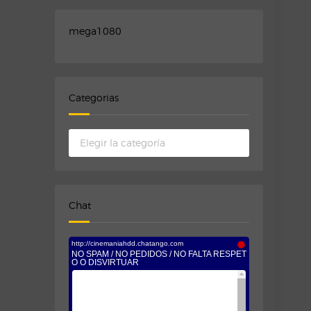
mega1080
Categorias
Categorias
Chat