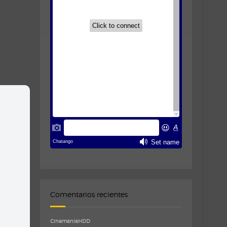
Comentarios recientes
CinemaniaHDD