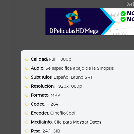
Dat
Calidad:
Full 1080p
Audio:
Se especifica abajo de la Sinopsis
Subtitulos:
Español Latino SRT
Resolución:
1920x1080p
Formato:
MKV
Codec:
H.264
Encoder:
CinefiloCool
Mediainfo:
Clic para Mostrar Datos
Peso:
24.1 GiB