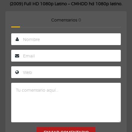
(2009) Full HD 1080p Latino – CMHDD hd 1080p latino.
Comentarios
0