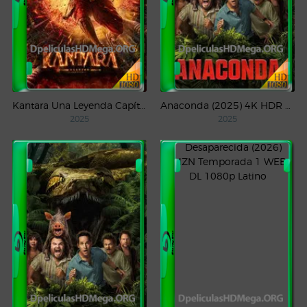
Kantara Una Leyenda Capítulo – 1 (2025) WEB-DL 1080p Latino
Anaconda (2025) 4K HDR WEB-DL 2160p Latino
2025
2025