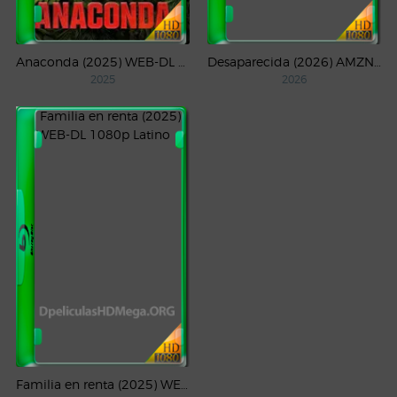
Anaconda (2025) WEB-DL 1080p Latino
Desaparecida (2026) AMZN Temporada 1 WEB-DL 1080p Latino
2025
2026
Familia en renta (2025) WEB-DL 1080p Latino