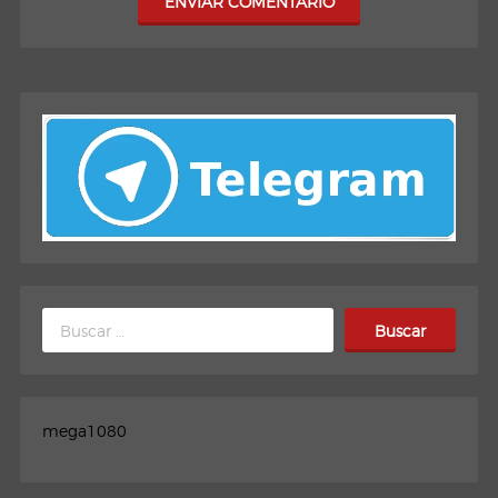
ENVIAR COMENTARIO
Buscar:
mega1080