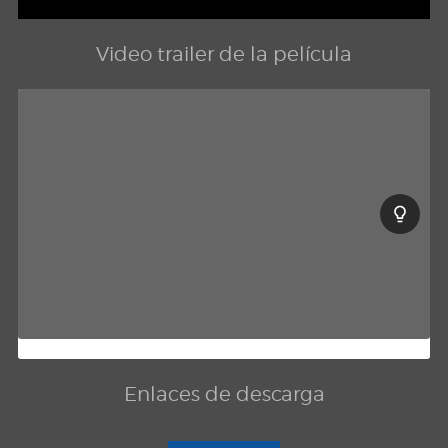
Video trailer de la película
Enlaces de descarga