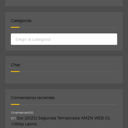
Categorias
Categorias
Chat
Comentarios recientes
CinemaniaHDD
en
Sisi (2022) Segunda Temporada AMZN WEB-DL
1080p Latino