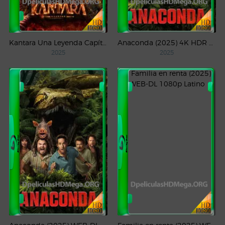
Kantara Una Leyenda Capítulo – 1 (2025) WEB-DL 1080p Latino
Anaconda (2025) 4K HDR WEB-DL 2160p Latino
2025
2025