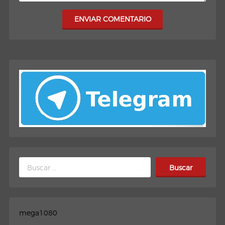
ENVIAR COMENTARIO
Buscar:
mega1080