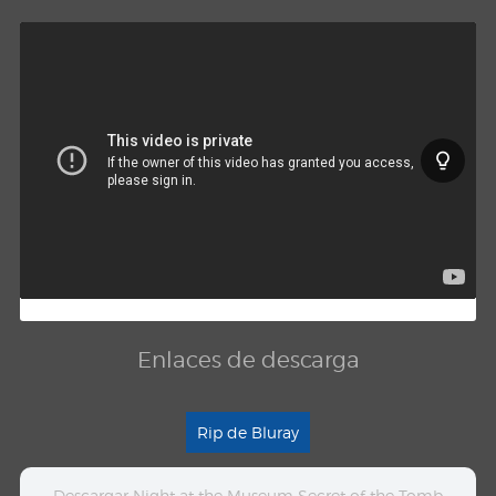
Enlaces de descarga
Rip de Bluray
Descargar Night at the Museum Secret of the Tomb