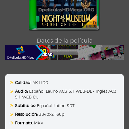
Datos de la película
Calidad:
4K HDR
Audio:
Español Latino AC3 5.1 WEB-DL - Ingles AC3
5.1 WEB-DL
Subtitulos:
Español Latino SRT
Resolución:
3840x2160p
Formato:
MKV