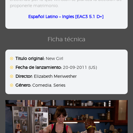
proponerle matrimonio.
Español Latino – Ingles
[EAC3 5.1 D+]
Ficha técnica
Titulo original:
New Girl
Fecha de lanzamiento:
20-09-2011 (US)
Director:
Elizabeth Meriwether
Género:
Comedia
,
Series