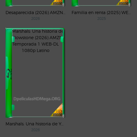
Desaparecida (2026) AMZN Temporada 1 WEB-DL 1080p Latino
Familia en renta (2025) WEB-DL 1080p Latino
2026
2025
Marshals: Una historia de Yellowstone (2026) AMZN Temporada 1 WEB-DL 1080p Latino
2026