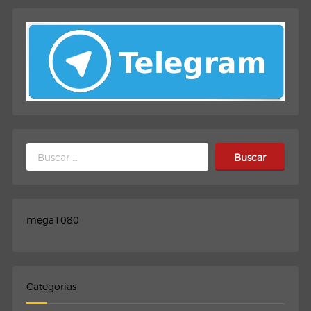
Buscar:
mega1080
Categorias