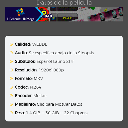
Datos de la película
Calidad:
WEBDL
Audio:
Se especifica abajo de la Sinopsis
Subtitulos:
Español Latino SRT
Resolución:
1920x1080p
Formato:
MKV
Codec:
H.264
Encoder:
Melkor
Mediainfo:
Clic para Mostrar Datos
Peso:
1.4 GiB -- 30 GiB -- 22 Chapters