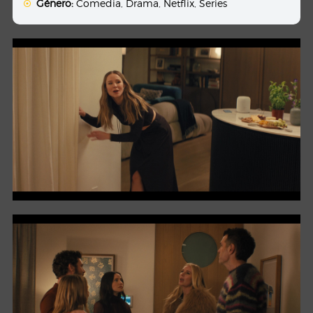
Género:
Comedia
,
Drama
,
Netflix
,
Series