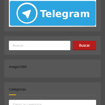
Buscar:
mega1080
Categorias
Categorias