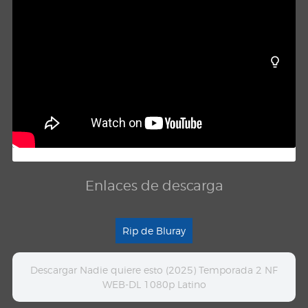
Enlaces de descarga
Rip de Bluray
Descargar Nadie quiere esto (2025) Temporada 2 NF
WEB-DL 1080p Latino