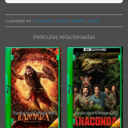
Guardado en :
Comedia
,
Drama
,
Netflix
,
Series
Películas relacionadas