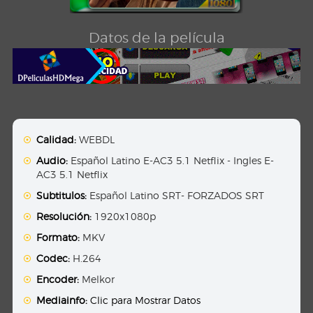
Datos de la película
Calidad:
WEBDL
Audio:
Español Latino E-AC3 5.1 Netflix - Ingles E-
AC3 5.1 Netflix
Subtitulos:
Español Latino SRT- FORZADOS SRT
Resolución:
1920x1080p
Formato:
MKV
Codec:
H.264
Encoder:
Melkor
Mediainfo:
Clic para Mostrar Datos