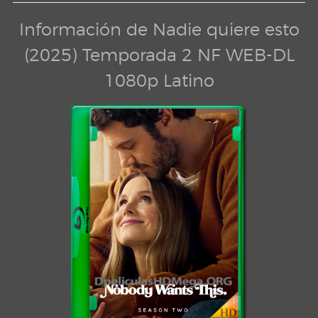
Información de Nadie quiere esto
(2025) Temporada 2 NF WEB-DL
1080p Latino