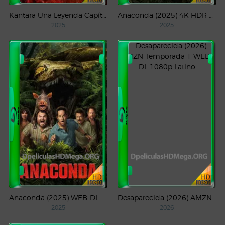
Kantara Una Leyenda Capítulo – 1 (2025) WEB-DL 1080p Latino
Anaconda (2025) 4K HDR WEB-DL 2160p Latino
2025
2025
Anaconda (2025) WEB-DL 1080p Latino
Desaparecida (2026) AMZN Temporada 1 WEB-DL 1080p Latino
2025
2026