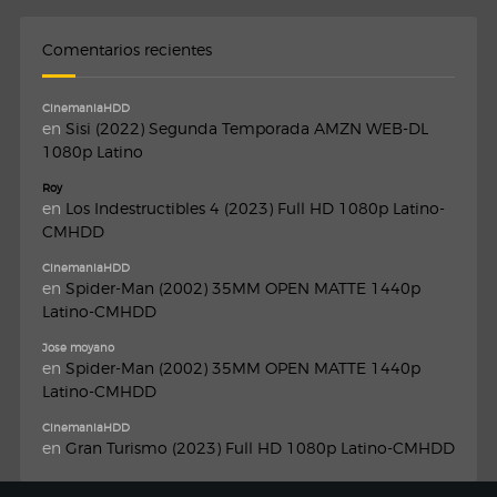
Comentarios recientes
CinemaniaHDD
en
Sisi (2022) Segunda Temporada AMZN WEB-DL
1080p Latino
Roy
en
Los Indestructibles 4 (2023) Full HD 1080p Latino-
CMHDD
CinemaniaHDD
en
Spider-Man (2002) 35MM OPEN MATTE 1440p
Latino-CMHDD
Jose moyano
en
Spider-Man (2002) 35MM OPEN MATTE 1440p
Latino-CMHDD
CinemaniaHDD
en
Gran Turismo (2023) Full HD 1080p Latino-CMHDD