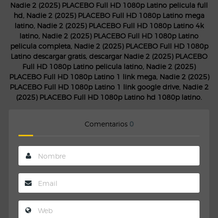
Nadie 2 (2025) PLACEBO Full HD 1080p Latino pelicula full
hd, Nadie 2 (2025) PLACEBO Full HD 1080p Latino mega
latino, Nadie 2 (2025) PLACEBO Full HD 1080p Latino 4k
latino, Nadie 2 (2025) PLACEBO Full HD 1080p Latino
pelicula completa, Nadie 2 (2025) PLACEBO Full HD 1080p
Latino descargar gratis, descargar Nadie 2 (2025) PLACEBO
Full HD 1080p Latino pelicula latino, Nadie 2 (2025)
PLACEBO Full HD 1080p Latino 1 link mega, Nadie 2 (2025)
PLACEBO Full HD 1080p Latino 1 link google drive, Nadie 2
(2025) PLACEBO Full HD 1080p Latino hd 1080p latino.
Comentarios
0