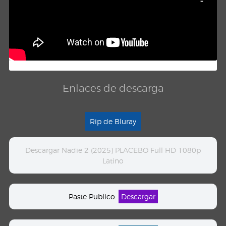
Enlaces de descarga
Rip de Bluray
Descargar Nadie 2 (2025) PLACEBO Full HD 1080p
Latino
Paste Publico:
Descargar