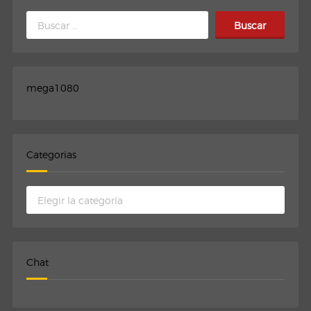
Buscar:
mega1080
Categorias
Categorias
Chat