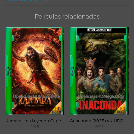
Películas relacionadas
Kantara Una Leyenda Capítulo – 1 (2025) WEB-DL 1080p Latino
Anaconda (2025) 4K HDR WEB-DL 2160p Latino
2025
2025