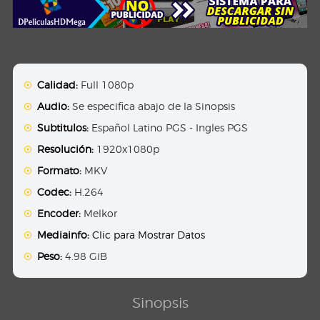
Calidad:
Full 1080p
Audio:
Se especifica abajo de la Sinopsis
Subtitulos:
Español Latino PGS - Ingles PGS
Resolución:
1920x1080p
Formato:
MKV
Codec:
H.264
Encoder:
Melkor
Mediainfo:
Clic para Mostrar Datos
Peso:
4.98 GiB
Sinopsis