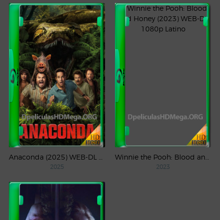
Anaconda (2025) WEB-DL 1080p Latino
Winnie the Pooh: Blood and Honey (2023) WEB-DL 1080p Latino
2025
2023