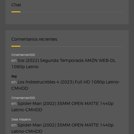
Chat
Comentarios recientes
CinemaniaHDD
en
Sisi (2022) Segunda Temporada AMZN WEB-DL
1080p Latino
Roy
en
Los Indestructibles 4 (2023) Full HD 1080p Latino-
CMHDD
CinemaniaHDD
en
Spider-Man (2002) 35MM OPEN MATTE 1440p
Latino-CMHDD
Jose moyano
en
Spider-Man (2002) 35MM OPEN MATTE 1440p
Latino-CMHDD