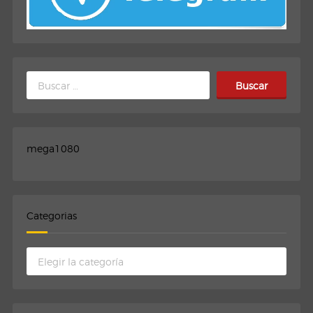
Buscar:
mega1080
Categorias
Categorias