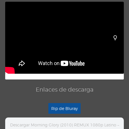
Enlaces de descarga
Rip de Bluray
Descargar Morning Glory (2010) REMUX 1080p Latino –