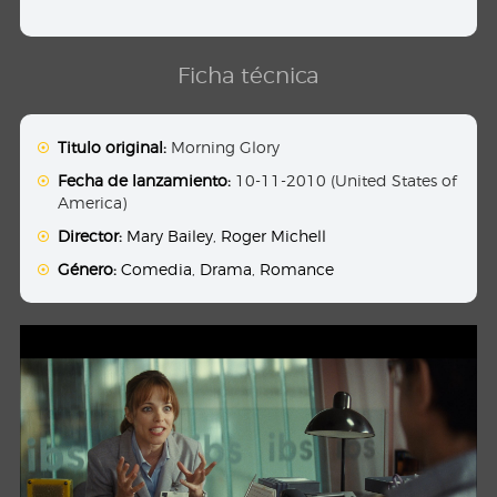
Ficha técnica
Titulo original:
Morning Glory
Fecha de lanzamiento:
10-11-2010 (United States of
America)
Director:
Mary Bailey
,
Roger Michell
Género:
Comedia
,
Drama
,
Romance