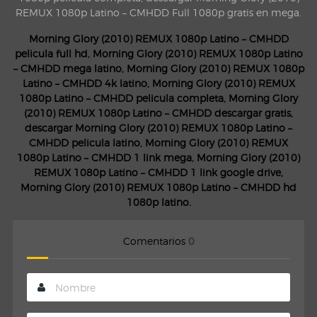
REMUX 1080p Latino – CMHDD Full 1080p gratis en mega.
Morning Glory (2010) REMUX 1080p Latino – CMHDD
pelicula full hd, Morning Glory (2010) REMUX 1080p Latino
– CMHDD mega latino, Morning Glory (2010) REMUX 1080p
Latino – CMHDD 4k latino, Morning Glory (2010) REMUX
1080p Latino – CMHDD pelicula completa, Morning Glory
(2010) REMUX 1080p Latino – CMHDD descargar gratis,
descargar Morning Glory (2010) REMUX 1080p Latino –
CMHDD pelicula latino, Morning Glory (2010) REMUX
1080p Latino – CMHDD 1 link mega, Morning Glory (2010)
REMUX 1080p Latino – CMHDD 1 link google drive,
Morning Glory (2010) REMUX 1080p Latino – CMHDD hd
1080p latino.
Comentarios
0