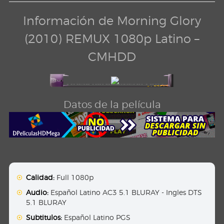
Información de Morning Glory
(2010) REMUX 1080p Latino –
CMHDD
Datos de la película
Calidad:
Full 1080p
Audio:
Español Latino AC3 5.1 BLURAY - Ingles DTS
5.1 BLURAY
Subtitulos:
Español Latino PGS