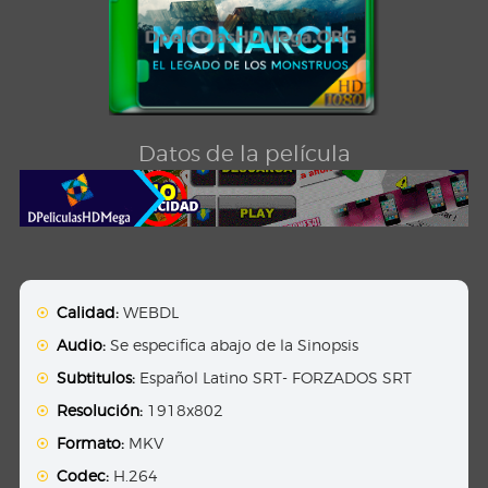
Datos de la película
Calidad:
WEBDL
Audio:
Se especifica abajo de la Sinopsis
Subtitulos:
Español Latino SRT- FORZADOS SRT
Resolución:
1918x802
Formato:
MKV
Codec:
H.264