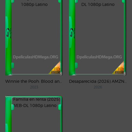
Winnie the Pooh: Blood and Honey (2023) WEB-DL 1080p Latino
Desaparecida (2026) AMZN Temporada 1 WEB-DL 1080p Latino
2023
2026