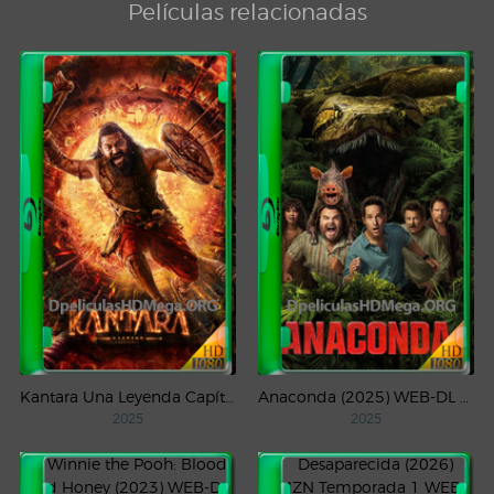
Películas relacionadas
Kantara Una Leyenda Capítulo – 1 (2025) WEB-DL 1080p Latino
Anaconda (2025) WEB-DL 1080p Latino
2025
2025