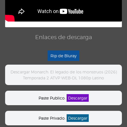
Enlaces de descarga
Rip de Bluray
Descargar Monarch: El legado de los monstruos (2026)
Temporada 2 ATVP WEB-DL 1080p Latino
Paste Publico:
Descargar
Paste Privado:
Descargar