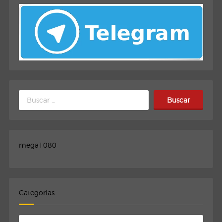
Buscar:
mega1080
Categorias
Categorias