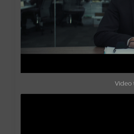
Video t