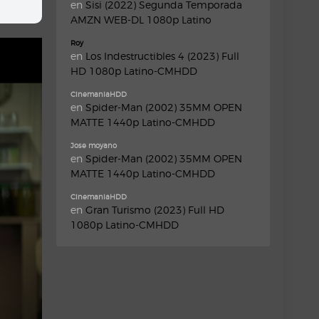
en
Sisi (2022) Segunda Temporada
AMZN WEB-DL 1080p Latino
Roy
en
Los Indestructibles 4 (2023) Full
HD 1080p Latino-CMHDD
CinemaniaHDD
en
Spider-Man (2002) 35MM OPEN
MATTE 1440p Latino-CMHDD
Jose moyano
en
Spider-Man (2002) 35MM OPEN
MATTE 1440p Latino-CMHDD
CinemaniaHDD
en
Gran Turismo (2023) Full HD
1080p Latino-CMHDD