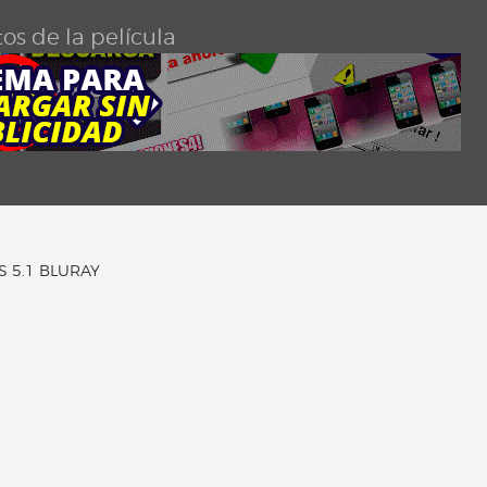
os de la película
TS 5.1 BLURAY