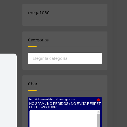
mega1080
Categorias
Categorias
Chat