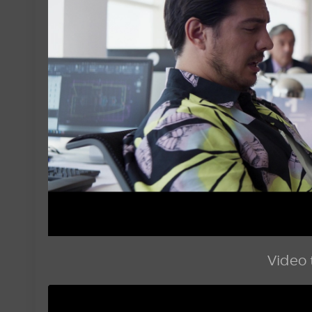
Video t