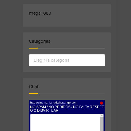
mega1080
Categorias
Categorias
Chat