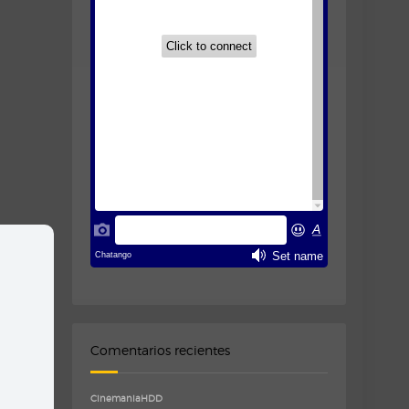
Comentarios recientes
CinemaniaHDD