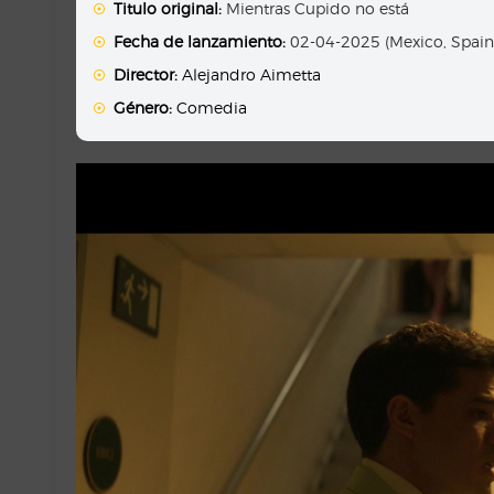
Titulo original:
Mientras Cupido no está
Fecha de lanzamiento:
02-04-2025 (Mexico, Spain
Director:
Alejandro Aimetta
Género:
Comedia