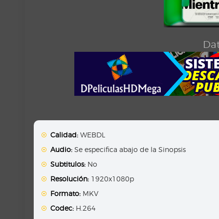
Dat
Calidad:
WEBDL
Audio:
Se especifica abajo de la Sinopsis
Subtitulos:
No
Resolución:
1920x1080p
Formato:
MKV
Codec:
H.264