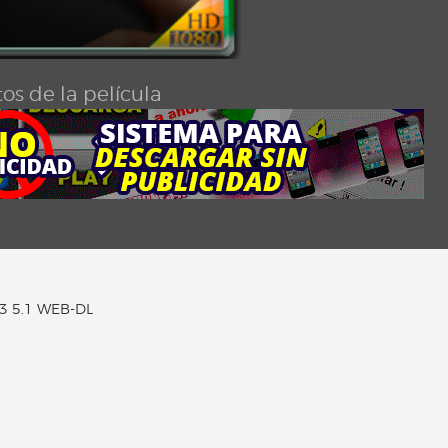
os de la película
C3 5.1 WEB-DL