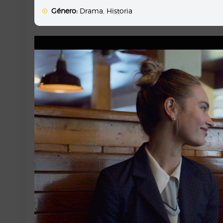
Género:
Drama
,
Historia