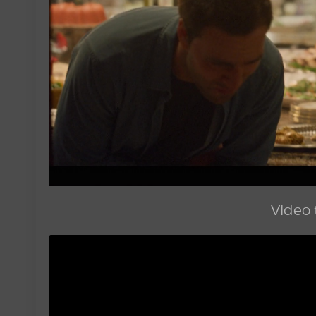
Video t