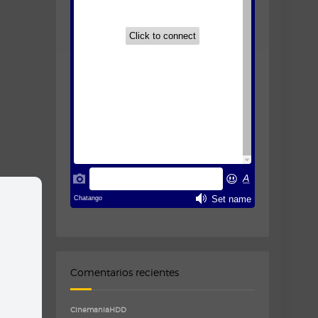
Comentarios recientes
CinemaniaHDD