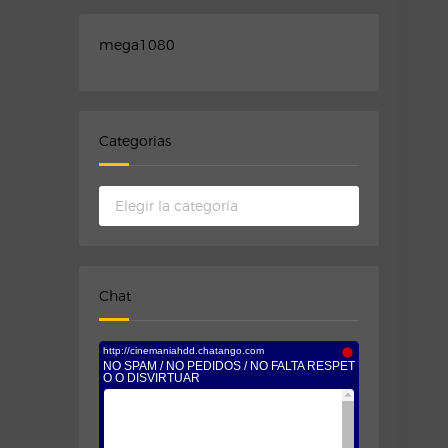
mega1080
Categorias
Categorias
Chat