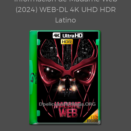
(2024) WEB-DL 4K UHD HDR
Latino