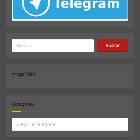
Buscar:
mega1080
Categorias
Categorias