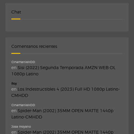
Chat
Comentarios recientes
CinemaniaHDD
en
Sisi (2022) Segunda Temporada AMZN WEB-DL
1080p Latino
Roy
en
Los Indestructibles 4 (2023) Full HD 1080p Latino-
CMHDD
CinemaniaHDD
en
Spider-Man (2002) 35MM OPEN MATTE 1440p
Latino-CMHDD
Jose moyano
en
Spider-Man (2002) 35MM OPEN MATTE 1440p