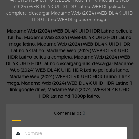
(2024) WEB-DL 4K UHD HDR Latino WEBDL pelicula
completa, descargar Madame Web (2024) WEB-DL 4K UHD
HDR Latino WEBDL gratis en mega.
Madame Web (2024) WEB-DL 4K UHD HDR Latino pelicula
full hd, Madame Web (2024) WEB-DL 4K UHD HDR Latino
mega latino, Madame Web (2024) WEB-DL 4K UHD HDR
Latino 4k latino, Madame Web (2024) WEB-DL 4K UHD
HDR Latino pelicula completa, Madame Web (2024) WEB-
DL 4K UHD HDR Latino descargar gratis, descargar Madame
Web (2024) WEB-DL 4K UHD HDR Latino pelicula latino,
Madame Web (2024) WEB-DL 4K UHD HDR Latino 1 link
mega, Madame Web (2024) WEB-DL 4K UHD HDR Latino 1
link google drive, Madame Web (2024) WEB-DL 4K UHD
HDR Latino hd 1080p latino.
Comentarios
0