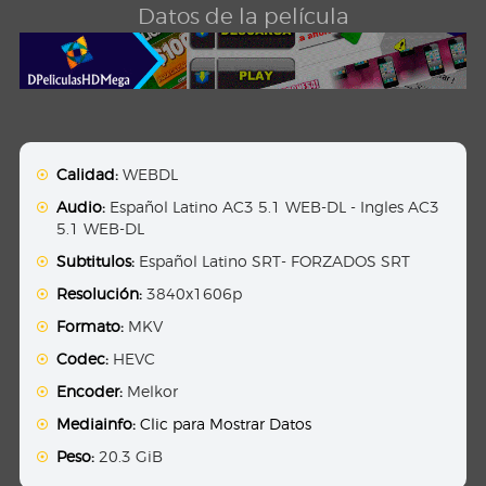
Datos de la película
Calidad:
WEBDL
Audio:
Español Latino AC3 5.1 WEB-DL - Ingles AC3
5.1 WEB-DL
Subtitulos:
Español Latino SRT- FORZADOS SRT
Resolución:
3840x1606p
Formato:
MKV
Codec:
HEVC
Encoder:
Melkor
Mediainfo:
Clic para Mostrar Datos
Peso:
20.3 GiB