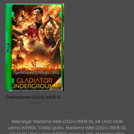
Gladiadores (2025) WEB-DL 1080p Latino
2025
descargar Madame Web (2024) WEB-DL 4K UHD HDR
Latino WEBDL 1080p gratis, Madame Web (2024) WEB-DL
4K UHD HDR Latino WEBDL mega 1 link, Madame Web