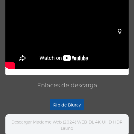
Enlaces de descarga
Rip de Bluray
Descargar Madame Web (2024) WEB-DL 4K UHD HDR
Latino