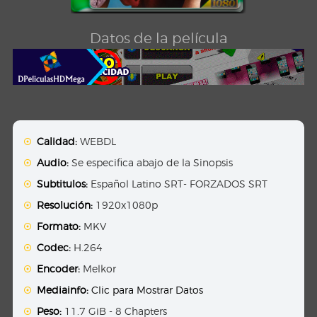
Datos de la película
Calidad:
WEBDL
Audio:
Se especifica abajo de la Sinopsis
Subtitulos:
Español Latino SRT- FORZADOS SRT
Resolución:
1920x1080p
Formato:
MKV
Codec:
H.264
Encoder:
Melkor
Mediainfo:
Clic para Mostrar Datos
Peso:
11.7 GiB - 8 Chapters