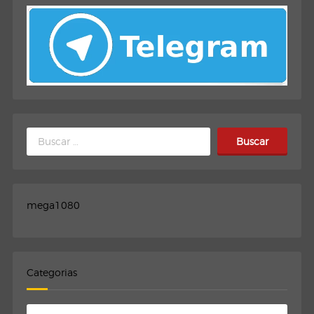
Buscar:
mega1080
Categorias
Categorias