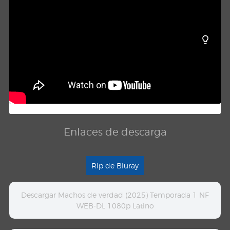
Enlaces de descarga
Rip de Bluray
Descargar Machos de verdad (2025) Temporada 1 NF
WEB-DL 1080p Latino