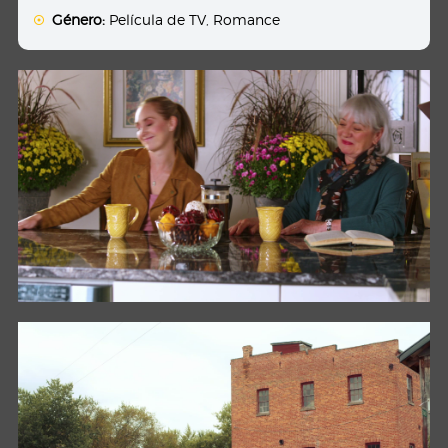
Género:
Película de TV
,
Romance