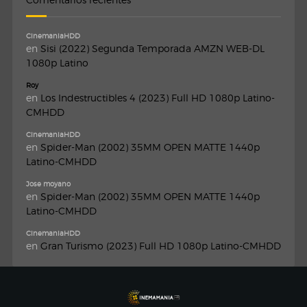
CinemaniaHDD
en
Sisi (2022) Segunda Temporada AMZN WEB-DL
1080p Latino
Roy
en
Los Indestructibles 4 (2023) Full HD 1080p Latino-
CMHDD
CinemaniaHDD
en
Spider-Man (2002) 35MM OPEN MATTE 1440p
Latino-CMHDD
Jose moyano
en
Spider-Man (2002) 35MM OPEN MATTE 1440p
Latino-CMHDD
CinemaniaHDD
en
Gran Turismo (2023) Full HD 1080p Latino-CMHDD