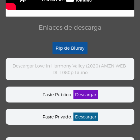
Enlaces de descarga
Rip de Bluray
Descargar Love in Harmony Valley (2020) AMZN WEB-
DL 1080p Latino
Paste Publico:
Descargar
Paste Privado:
Descargar