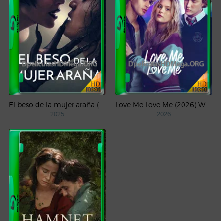
El beso de la mujer araña (2025) WEB-DL 1080p Latino
Love Me Love Me (2026) WEB-DL 1080p Latino
2025
2026