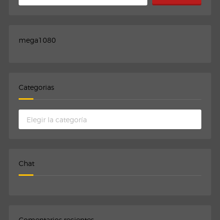
mega1080
Categorias
Categorias
Chat
Comentarios recientes