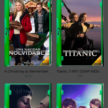
A Christmas to Remember (2016) AMZN WEB-DL 1080p Latino
Titanic (1997) DSNP WEB-DL 1080p Latino
2016
1997