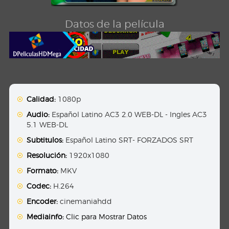
Datos de la película
Calidad:
1080p
Audio:
Español Latino AC3 2.0 WEB-DL - Ingles AC3
5.1 WEB-DL
Subtitulos:
Español Latino SRT- FORZADOS SRT
Resolución:
1920x1080
Formato:
MKV
Codec:
H.264
Encoder:
cinemaniahdd
Mediainfo:
Clic para Mostrar Datos