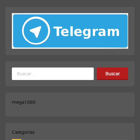
Buscar:
mega1080
Categorias