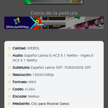
Datos de la película
Calidad:
WEBDL
Audio:
Español Latino E-AC3 5.1 Netflix - Ingles E-
AC3 5.1 Netflix
Subtitulos:
Español Latino SRT- FORZADOS SRT
Resolución:
1920x1080p
Formato:
MKV
Codec:
H.264
Encoder:
Melkor
Mediainfo:
Clic para Mostrar Datos