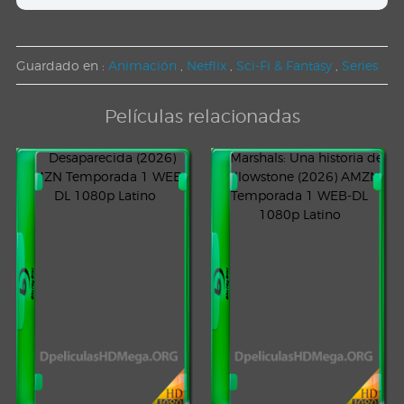
Guardado en :
Animación
,
Netflix
,
Sci-Fi & Fantasy
,
Series
Películas relacionadas