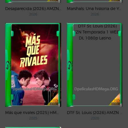
Desaparecida (2026) AMZN Temporada 1 WEB-DL 1080p Latino
Marshals: Una historia de Yellowstone (2026) AMZN Temporada 1 WEB-DL 1080p Latino
2026
2026
Más que rivales (2025) HMAX Temporada 1 WEB-DL 1080p Latino
DTF St. Louis (2026) AMZN Temporada 1 WEB-DL 1080p Latino
2025
2026