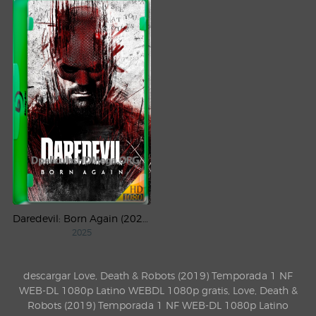
Daredevil: Born Again (2025) Temporada 1 WEB-DL 1080p Latino
2025
descargar Love, Death & Robots (2019) Temporada 1 NF
WEB-DL 1080p Latino WEBDL 1080p gratis, Love, Death &
Robots (2019) Temporada 1 NF WEB-DL 1080p Latino