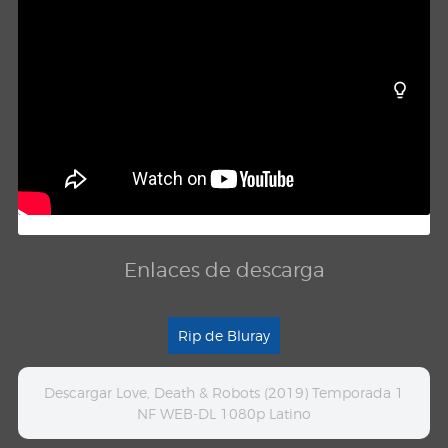
Enlaces de descarga
Rip de Bluray
Descargar Love, Death & Robots (2019) Temporada 1
NF WEB-DL 1080p Latino