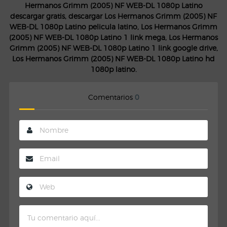
Hermanos Grimm (2005) NF WEB-DL 1080p Latino
descargar gratis, descargar Los Hermanos Grimm (2005) NF
WEB-DL 1080p Latino pelicula latino, Los Hermanos Grimm
(2005) NF WEB-DL 1080p Latino 1 link mega, Los Hermanos
Grimm (2005) NF WEB-DL 1080p Latino 1 link google drive,
Los Hermanos Grimm (2005) NF WEB-DL 1080p Latino hd
1080p latino.
Comentarios
0