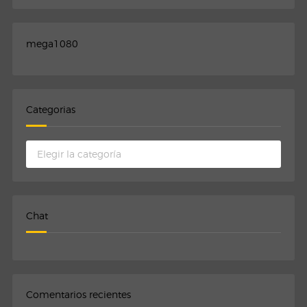
mega1080
Categorias
Categorias
Chat
Comentarios recientes