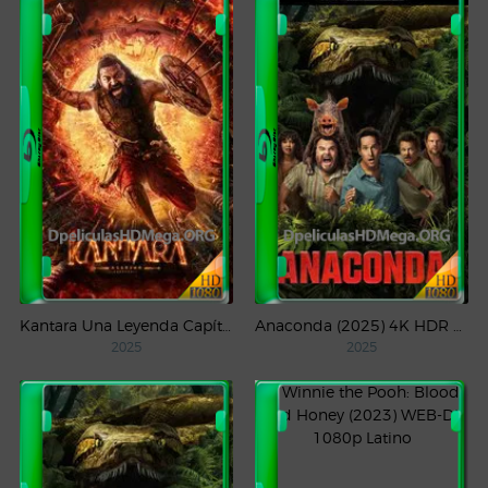
Kantara Una Leyenda Capítulo – 1 (2025) WEB-DL 1080p Latino
Anaconda (2025) 4K HDR WEB-DL 2160p Latino
2025
2025