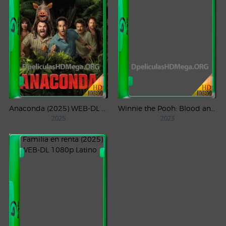
Anaconda (2025) WEB-DL 1080p Latino
Winnie the Pooh: Blood and Honey (2023) WEB-DL 1080p Latino
2025
2023