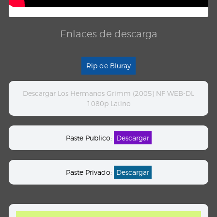
Enlaces de descarga
Rip de Bluray
Descargar Los Hermanos Grimm (2005) NF WEB-DL
1080p Latino
Paste Publico:
Descargar
Paste Privado:
Descargar