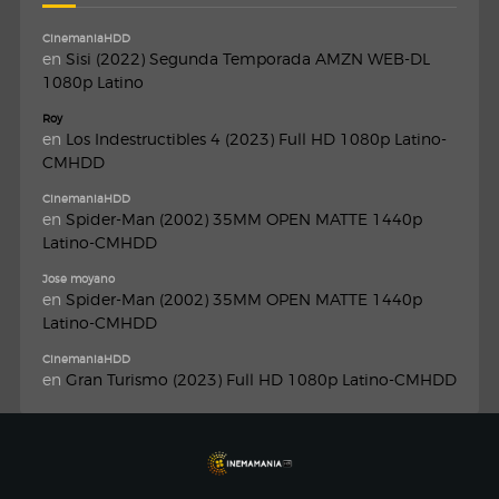
CinemaniaHDD
en
Sisi (2022) Segunda Temporada AMZN WEB-DL
1080p Latino
Roy
en
Los Indestructibles 4 (2023) Full HD 1080p Latino-
CMHDD
CinemaniaHDD
en
Spider-Man (2002) 35MM OPEN MATTE 1440p
Latino-CMHDD
Jose moyano
en
Spider-Man (2002) 35MM OPEN MATTE 1440p
Latino-CMHDD
CinemaniaHDD
en
Gran Turismo (2023) Full HD 1080p Latino-CMHDD