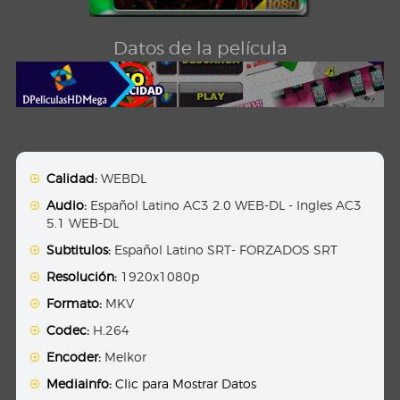
Datos de la película
Calidad:
WEBDL
Audio:
Español Latino AC3 2.0 WEB-DL - Ingles AC3
5.1 WEB-DL
Subtitulos:
Español Latino SRT- FORZADOS SRT
Resolución:
1920x1080p
Formato:
MKV
Codec:
H.264
Encoder:
Melkor
Mediainfo:
Clic para Mostrar Datos