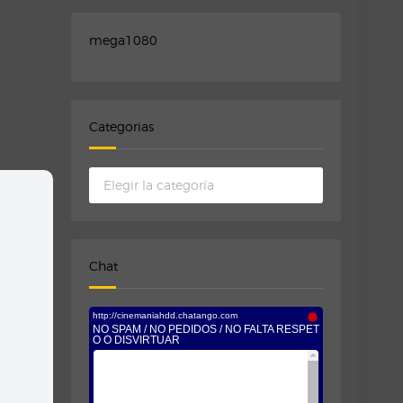
mega1080
Categorias
Categorias
Chat