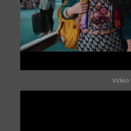
Video t