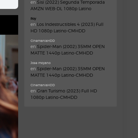
en
Sisi (2022) Segunda Temporada
AMZN WEB-DL 1080p Latino
Roy
en
Los Indestructibles 4 (2023) Full
HD 1080p Latino-CMHDD
CinemaniaHDD
en
Spider-Man (2002) 35MM OPEN
MATTE 1440p Latino-CMHDD
Jose moyano
en
Spider-Man (2002) 35MM OPEN
MATTE 1440p Latino-CMHDD
CinemaniaHDD
en
Gran Turismo (2023) Full HD
1080p Latino-CMHDD