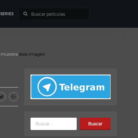
SERIES
o muestra
ésta imagen.
Buscar: