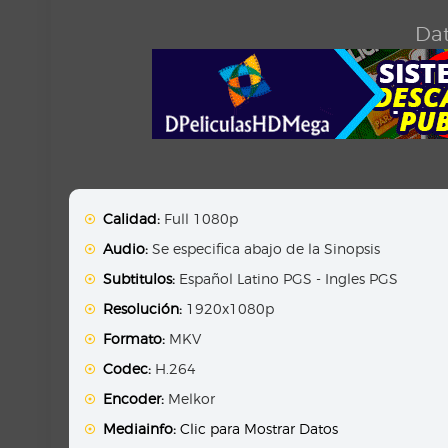
Dat
Calidad:
Full 1080p
Audio:
Se especifica abajo de la Sinopsis
Subtitulos:
Español Latino PGS - Ingles PGS
Resolución:
1920x1080p
Formato:
MKV
Codec:
H.264
Encoder:
Melkor
Mediainfo:
Clic para Mostrar Datos