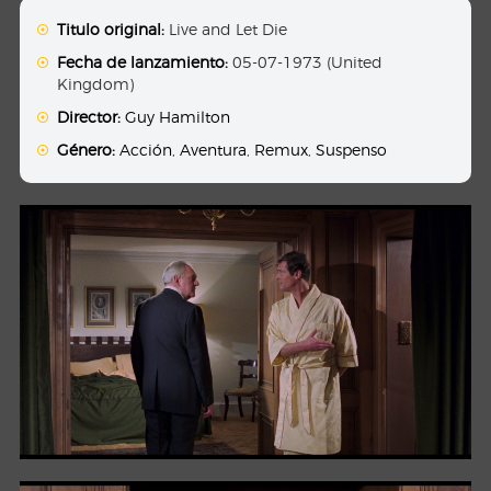
Titulo original:
Live and Let Die
Fecha de lanzamiento:
05-07-1973 (United
Kingdom)
Director:
Guy Hamilton
Género:
Acción
,
Aventura
,
Remux
,
Suspenso