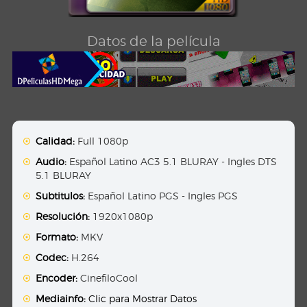
Datos de la película
Calidad:
Full 1080p
Audio:
Español Latino AC3 5.1 BLURAY - Ingles DTS
5.1 BLURAY
Subtitulos:
Español Latino PGS - Ingles PGS
Resolución:
1920x1080p
Formato:
MKV
Codec:
H.264
Encoder:
CinefiloCool
Mediainfo:
Clic para Mostrar Datos