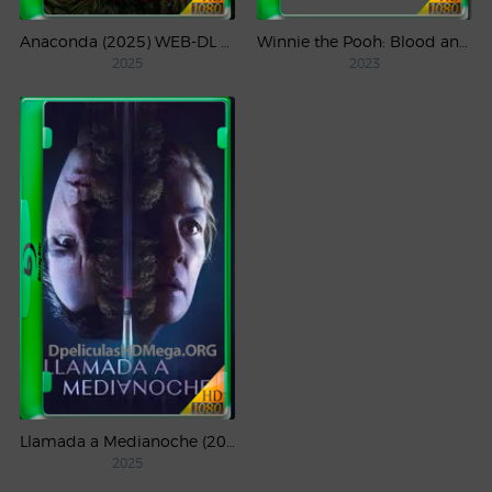
Anaconda (2025) WEB-DL 1080p Latino
Winnie the Pooh: Blood and Honey (2023) WEB-DL 1080p Latino
2025
2023
Llamada a Medianoche (2025) WEB-DL 1080p Latino
2025