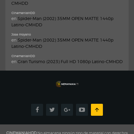
CMHDD
CinemaniaHDD
en
Spider-Man (2002) 35MM OPEN MATTE 1440p
Latino-CMHDD
Jose moyano
en
Spider-Man (2002) 35MM OPEN MATTE 1440p
Latino-CMHDD
CinemaniaHDD
en
Gran Turismo (2023) Full HD 1080p Latino-CMHDD
CINEMANIAHDD
No almacena ningún tipo de material con derechos