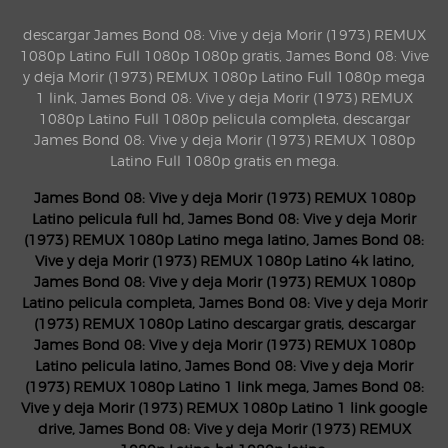
descargar James Bond 08: Vive y deja Morir (1973) REMUX
1080p Latino Full 1080p 1080p gratis, James Bond 08: Vive
y deja Morir (1973) REMUX 1080p Latino Full 1080p mega
1 link, James Bond 08: Vive y deja Morir (1973) REMUX
1080p Latino Full 1080p pelicula completa, descargar
James Bond 08: Vive y deja Morir (1973) REMUX 1080p
Latino Full 1080p gratis en mega.
James Bond 08: Vive y deja Morir (1973) REMUX 1080p
Latino pelicula full hd, James Bond 08: Vive y deja Morir
(1973) REMUX 1080p Latino mega latino, James Bond 08:
Vive y deja Morir (1973) REMUX 1080p Latino 4k latino,
James Bond 08: Vive y deja Morir (1973) REMUX 1080p
Latino pelicula completa, James Bond 08: Vive y deja Morir
(1973) REMUX 1080p Latino descargar gratis, descargar
James Bond 08: Vive y deja Morir (1973) REMUX 1080p
Latino pelicula latino, James Bond 08: Vive y deja Morir
(1973) REMUX 1080p Latino 1 link mega, James Bond 08:
Vive y deja Morir (1973) REMUX 1080p Latino 1 link google
drive, James Bond 08: Vive y deja Morir (1973) REMUX