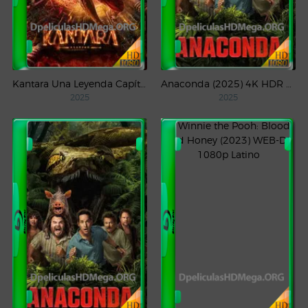
Kantara Una Leyenda Capítulo – 1 (2025) WEB-DL 1080p Latino
Anaconda (2025) 4K HDR WEB-DL 2160p Latino
2025
2025