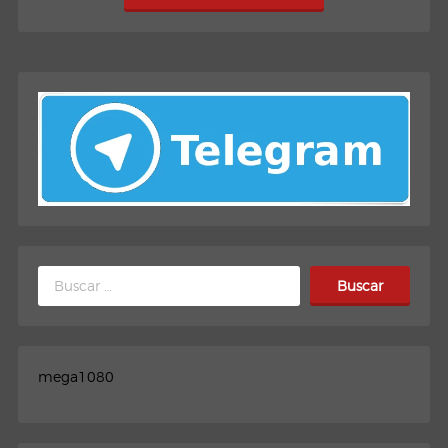
Buscar:
mega1080