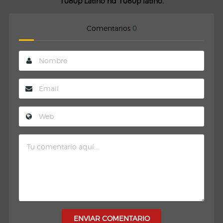
1080p Latino hd 1080p latino.
Comentarios
0
ENVIAR COMENTARIO