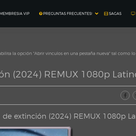
MEMBRESIA VIP
PREGUNTAS FRECUENTES!
SAGAS
ilita la opción "Abrir vinculos en una pestaña nueva" tal como l
nción (2024) REMUX 1080p Latin
ea de extinción (2024) REMUX 1080p La