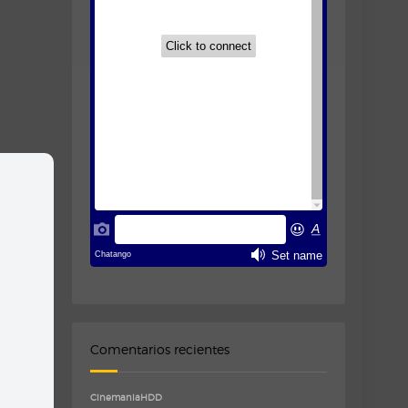
Comentarios recientes
CinemaniaHDD