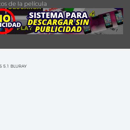
os de la película
TS 5.1 BLURAY