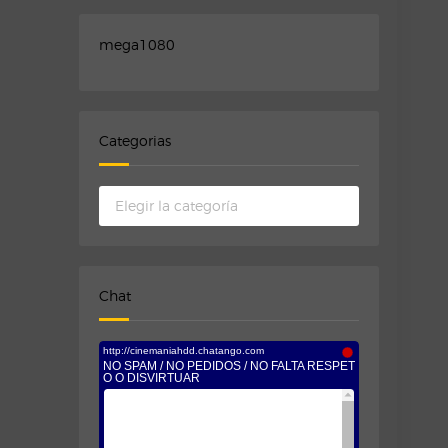
mega1080
Categorias
Categorias
Chat