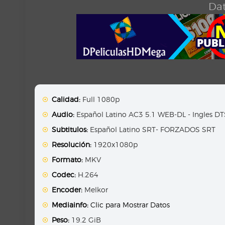
Dat
Calidad:
Full 1080p
Audio:
Español Latino AC3 5.1 WEB-DL - Ingles D
Subtitulos:
Español Latino SRT- FORZADOS SRT
Resolución:
1920x1080p
Formato:
MKV
Codec:
H.264
Encoder:
Melkor
Mediainfo:
Clic para Mostrar Datos
Peso:
19.2 GiB