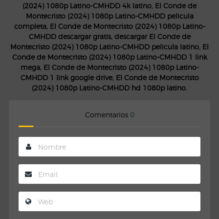
(2024) 1080p Latino-CMHDD 4k latino, El Conde de
Montecristo (2024) 1080p Latino-CMHDD pelicula
completa, El Conde de Montecristo (2024) 1080p Latino-
CMHDD descargar gratis, descargar El Conde de
Montecristo (2024) 1080p Latino-CMHDD pelicula latino, El
Conde de Montecristo (2024) 1080p Latino-CMHDD 1 link
mega, El Conde de Montecristo (2024) 1080p Latino-
CMHDD 1 link google drive, El Conde de Montecristo
(2024) 1080p Latino-CMHDD hd 1080p latino.
Comentarios
0