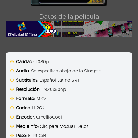
Datos de la película
Calidad:
1080p
Audio:
Se especifica abajo de la Sinopsis
Subtitulos:
Español Latino SRT
Resolución:
1920x804p
Formato:
MKV
Codec:
H.264
Encoder:
CinefiloCool
Mediainfo:
Clic para Mostrar Datos
Peso:
5.19 GiB