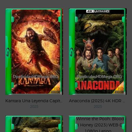
Kantara Una Leyenda Capítulo – 1 (2025) WEB-DL 1080p Latino
Anaconda (2025) 4K HDR WEB-DL 2160p Latino
2025
2025