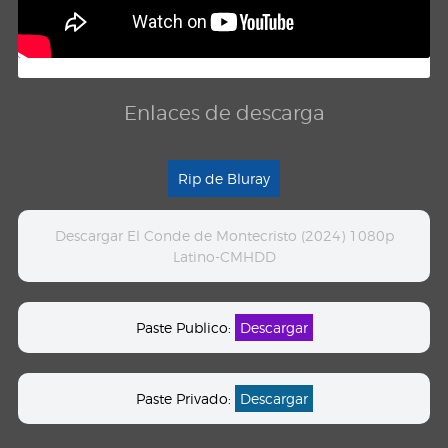
Enlaces de descarga
Rip de Bluray
Descargar El Conde de Montecristo (2024) 1080p
Latino-CMHDD
Paste Publico:
Descargar
Paste Privado:
Descargar