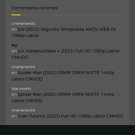
Comentarios recientes
CinemaniaHDD
en
Sisi (2022) Segunda Temporada AMZN WEB-DL
1080p Latino
Roy
en
Los Indestructibles 4 (2023) Full HD 1080p Latino-
CMHDD
CinemaniaHDD
en
Spider-Man (2002) 35MM OPEN MATTE 1440p
Latino-CMHDD
Jose moyano
en
Spider-Man (2002) 35MM OPEN MATTE 1440p
Latino-CMHDD
CinemaniaHDD
en
Gran Turismo (2023) Full HD 1080p Latino-CMHDD