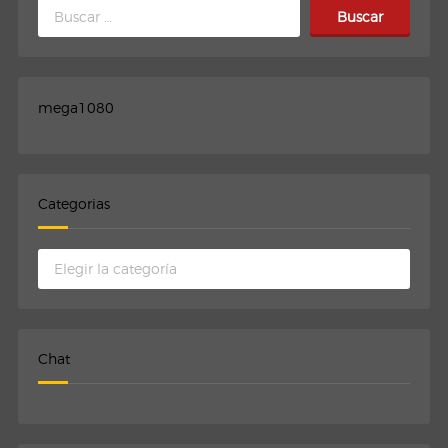
Buscar:
mega1080
Categorias
Categorias
Chat