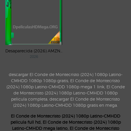
Desaparecida (2026) AMZN Temporada 1 WEB-DL 1080p Latino
2026
descargar El Conde de Montecristo (2024) 1080p Latino-
CMHDD 1080p 1080p gratis, El Conde de Montecristo
(2024) 1080p Latino-CMHDD 1080p mega 1 link, El Conde
de Montecristo (2024) 1080p Latino-CMHDD 1080p
pelicula completa, descargar El Conde de Montecristo
(2024) 1080p Latino-CMHDD 1080p gratis en mega.
El Conde de Montecristo (2024) 1080p Latino-CMHDD
pelicula full hd, El Conde de Montecristo (2024) 1080p
Latino-CMHDD mega latino, El Conde de Montecristo