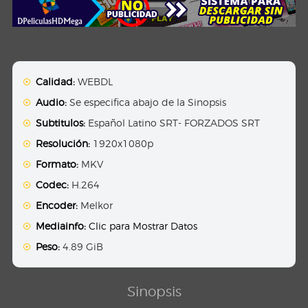
Calidad:
WEBDL
Audio:
Se especifica abajo de la Sinopsis
Subtitulos:
Español Latino SRT- FORZADOS SRT
Resolución:
1920x1080p
Formato:
MKV
Codec:
H.264
Encoder:
Melkor
Mediainfo:
Clic para Mostrar Datos
Peso:
4.89 GiB
Sinopsis