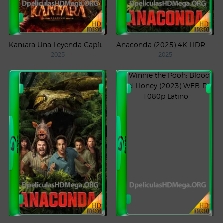
Kantara Una Leyenda Capítulo – 1 (2025) WEB-DL 1080p Latino
Anaconda (2025) 4K HDR WEB-DL 2160p Latino
2025
2025