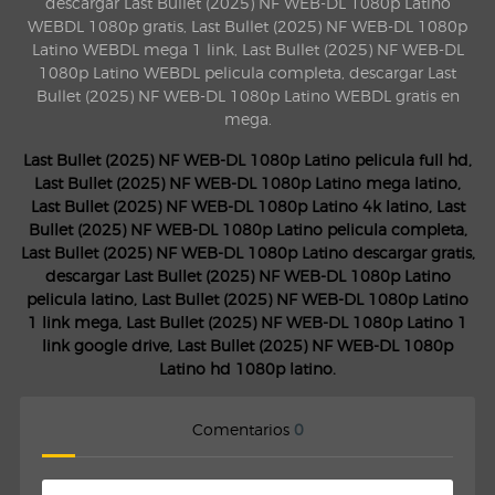
descargar Last Bullet (2025) NF WEB-DL 1080p Latino
WEBDL 1080p gratis, Last Bullet (2025) NF WEB-DL 1080p
Latino WEBDL mega 1 link, Last Bullet (2025) NF WEB-DL
1080p Latino WEBDL pelicula completa, descargar Last
Bullet (2025) NF WEB-DL 1080p Latino WEBDL gratis en
mega.
Last Bullet (2025) NF WEB-DL 1080p Latino pelicula full hd,
Last Bullet (2025) NF WEB-DL 1080p Latino mega latino,
Last Bullet (2025) NF WEB-DL 1080p Latino 4k latino, Last
Bullet (2025) NF WEB-DL 1080p Latino pelicula completa,
Last Bullet (2025) NF WEB-DL 1080p Latino descargar gratis,
descargar Last Bullet (2025) NF WEB-DL 1080p Latino
pelicula latino, Last Bullet (2025) NF WEB-DL 1080p Latino
1 link mega, Last Bullet (2025) NF WEB-DL 1080p Latino 1
link google drive, Last Bullet (2025) NF WEB-DL 1080p
Latino hd 1080p latino.
Comentarios
0