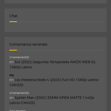
Chat
Comentarios recientes
CinemaniaHDD
en
Sisi (2022) Segunda Temporada AMZN WEB-DL
1080p Latino
Roy
en
Los Indestructibles 4 (2023) Full HD 1080p Latino-
CMHDD
CinemaniaHDD
en
Spider-Man (2002) 35MM OPEN MATTE 1440p
Latino-CMHDD
Jose moyano