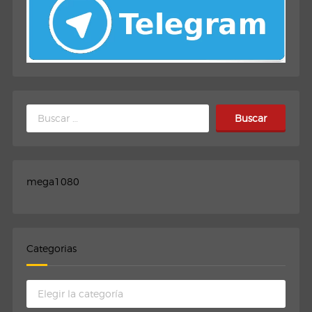
Buscar:
mega1080
Categorias
Categorias