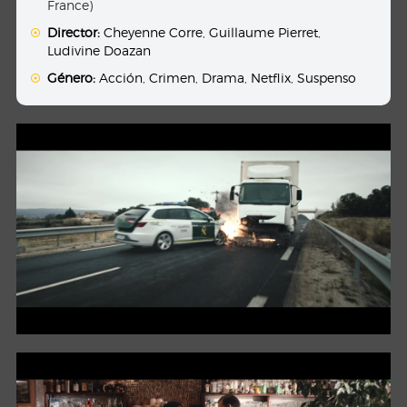
France)
Director:
Cheyenne Corre
,
Guillaume Pierret
,
Ludivine Doazan
Género:
Acción
,
Crimen
,
Drama
,
Netflix
,
Suspenso