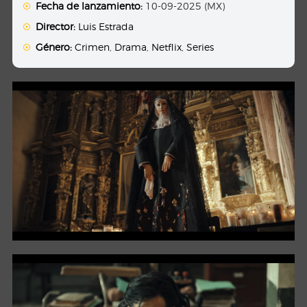
Fecha de lanzamiento:
10-09-2025 (MX)
Director:
Luis Estrada
Género:
Crimen
,
Drama
,
Netflix
,
Series