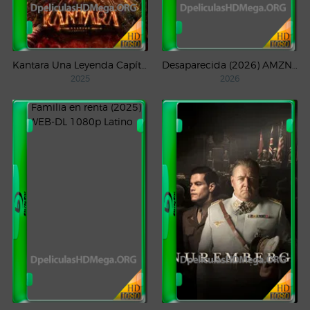
Kantara Una Leyenda Capítulo – 1 (2025) WEB-DL 1080p Latino
Desaparecida (2026) AMZN Temporada 1 WEB-DL 1080p Latino
2025
2026