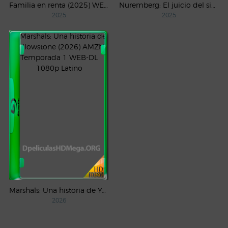
Familia en renta (2025) WEB-DL 1080p Latino
Nuremberg: El juicio del siglo (2025) WEB-DL 1080p Castellano
2025
2025
Marshals: Una historia de Yellowstone (2026) AMZN Temporada 1 WEB-DL 1080p Latino
2026