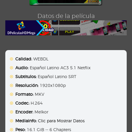
Datos de la película
Calidad:
WEBDL
Audio:
Español Latino AC3 5.1 Netflix
Subtitulos:
Español Latino SRT
Resolución:
1920x1080p
Formato:
MKV
Codec:
H.264
Encoder:
Melkor
Mediainfo:
Clic para Mostrar Datos
Peso:
16.1 GiB -- 6 Chapters