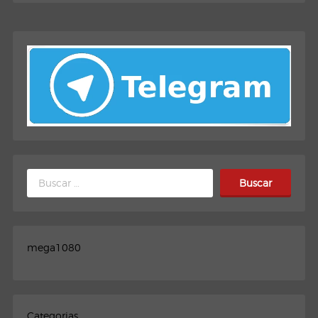
Buscar:
mega1080
Categorias