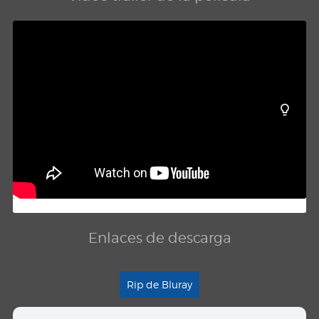
Enlaces de descarga
Rip de Bluray