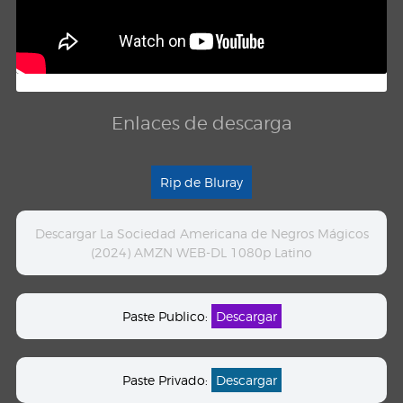
Enlaces de descarga
Rip de Bluray
Descargar La Sociedad Americana de Negros Mágicos
(2024) AMZN WEB-DL 1080p Latino
Paste Publico:
Descargar
Paste Privado:
Descargar