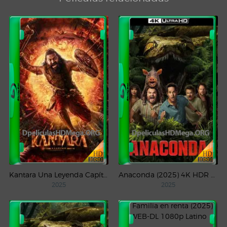
Kantara Una Leyenda Capítulo – 1 (2025) WEB-DL 1080p Latino
Anaconda (2025) 4K HDR WEB-DL 2160p Latino
2025
2025