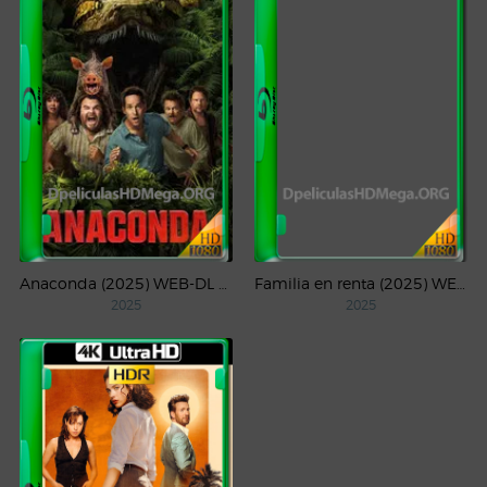
Anaconda (2025) WEB-DL 1080p Latino
Familia en renta (2025) WEB-DL 1080p Latino
2025
2025