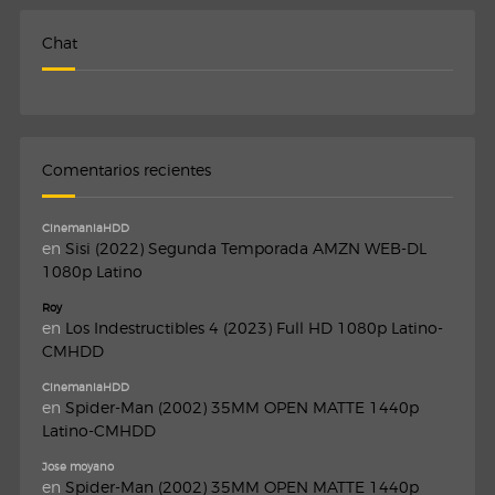
Chat
Comentarios recientes
CinemaniaHDD
en
Sisi (2022) Segunda Temporada AMZN WEB-DL
1080p Latino
Roy
en
Los Indestructibles 4 (2023) Full HD 1080p Latino-
CMHDD
CinemaniaHDD
en
Spider-Man (2002) 35MM OPEN MATTE 1440p
Latino-CMHDD
Jose moyano
en
Spider-Man (2002) 35MM OPEN MATTE 1440p