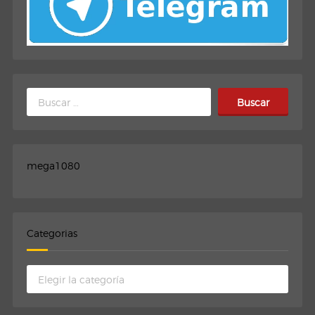
Buscar:
mega1080
Categorias
Categorias