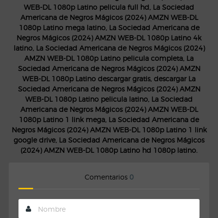
WEB-DL 1080p Latino pelicula full hd, La Sociedad
Americana de Negros Mágicos (2024) AMZN WEB-DL
1080p Latino mega latino, La Sociedad Americana de
Negros Mágicos (2024) AMZN WEB-DL 1080p Latino 4k
latino, La Sociedad Americana de Negros Mágicos (2024)
AMZN WEB-DL 1080p Latino pelicula completa, La
Sociedad Americana de Negros Mágicos (2024) AMZN
WEB-DL 1080p Latino descargar gratis, descargar La
Sociedad Americana de Negros Mágicos (2024) AMZN
WEB-DL 1080p Latino pelicula latino, La Sociedad
Americana de Negros Mágicos (2024) AMZN WEB-DL
1080p Latino 1 link mega, La Sociedad Americana de
Negros Mágicos (2024) AMZN WEB-DL 1080p Latino 1 link
google drive, La Sociedad Americana de Negros Mágicos
(2024) AMZN WEB-DL 1080p Latino hd 1080p latino.
Comentarios
0