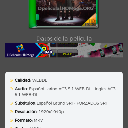
Datos de la película
Calidad:
WEBDL
Audio:
Español Latino AC3 5.1 WEB-DL - Ingles AC3
5.1 WEB-DL
Subtitulos:
Español Latino SRT- FORZADOS SRT
Resolución:
1920x1040p
Formato:
MKV