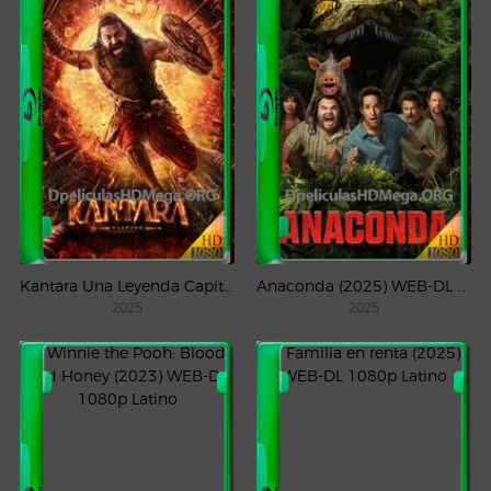
Kantara Una Leyenda Capítulo – 1 (2025) WEB-DL 1080p Latino
Anaconda (2025) WEB-DL 1080p Latino
2025
2025