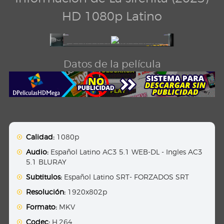
HD 1080p Latino
Datos de la película
Calidad:
1080p
Audio:
Español Latino AC3 5.1 WEB-DL - Ingles AC3
5.1 BLURAY
Subtitulos:
Español Latino SRT- FORZADOS SRT
Resolución:
1920x802p
Formato:
MKV
Codec:
H.264