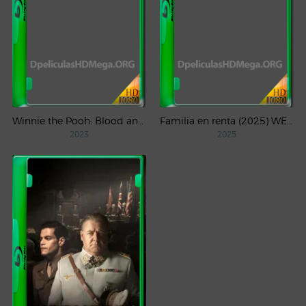
Winnie the Pooh: Blood and Honey (2023) WEB-DL 1080p Latino
Familia en renta (2025) WEB-DL 1080p Latino
2023
2025