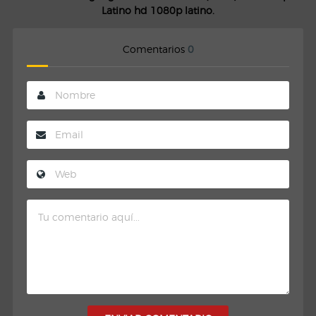
Latino hd 1080p latino.
Comentarios
0