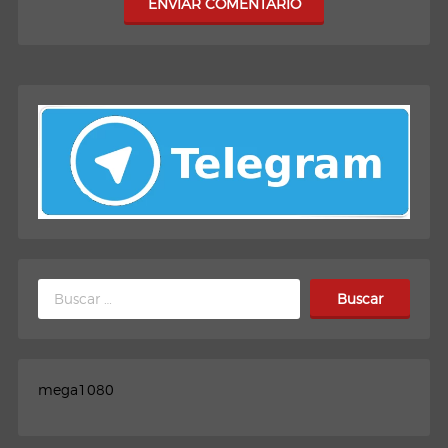
ENVIAR COMENTARIO
Buscar:
mega1080