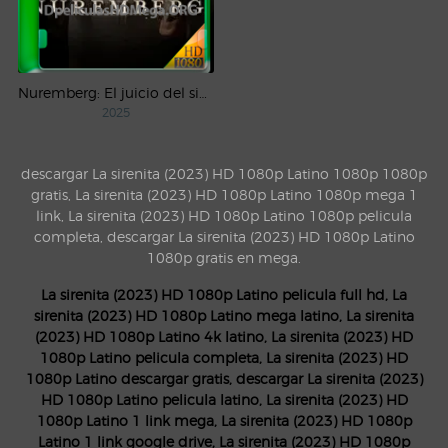
Nuremberg: El juicio del siglo (2025) WEB-DL 1080p Castellano
2025
descargar La sirenita (2023) HD 1080p Latino 1080p 1080p
gratis, La sirenita (2023) HD 1080p Latino 1080p mega 1
link, La sirenita (2023) HD 1080p Latino 1080p pelicula
completa, descargar La sirenita (2023) HD 1080p Latino
1080p gratis en mega.
La sirenita (2023) HD 1080p Latino pelicula full hd, La
sirenita (2023) HD 1080p Latino mega latino, La sirenita
(2023) HD 1080p Latino 4k latino, La sirenita (2023) HD
1080p Latino pelicula completa, La sirenita (2023) HD
1080p Latino descargar gratis, descargar La sirenita (2023)
HD 1080p Latino pelicula latino, La sirenita (2023) HD
1080p Latino 1 link mega, La sirenita (2023) HD 1080p
Latino 1 link google drive, La sirenita (2023) HD 1080p