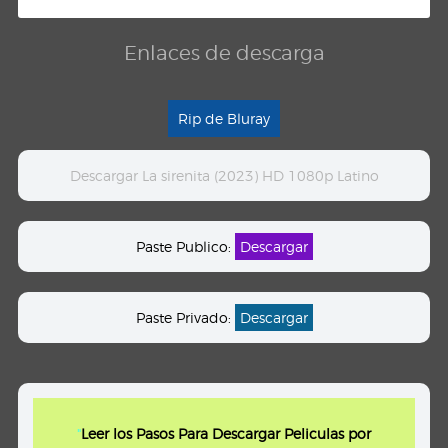
Enlaces de descarga
Rip de Bluray
Descargar La sirenita (2023) HD 1080p Latino
Paste Publico:
Descargar
Paste Privado:
Descargar
"
Leer los Pasos Para Descargar Peliculas por