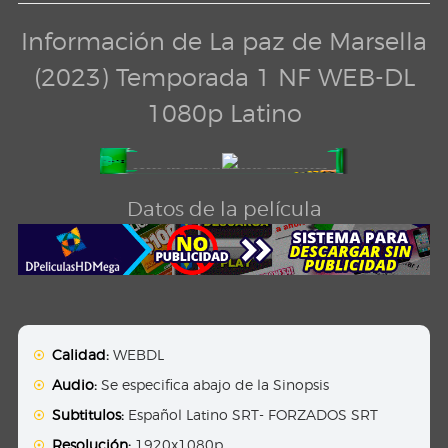
Información de La paz de Marsella
(2023) Temporada 1 NF WEB-DL
1080p Latino
Datos de la película
Calidad:
WEBDL
Audio:
Se especifica abajo de la Sinopsis
Subtitulos:
Español Latino SRT- FORZADOS SRT
Resolución:
1920x1080p