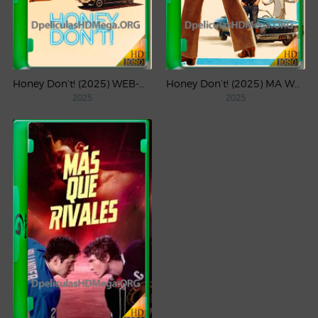
Honey Don’t! (2025) WEB-DL 4K UHD HDR Latino
Honey Don’t! (2025) MA WEB-DL 1080p Latino
2025
2025