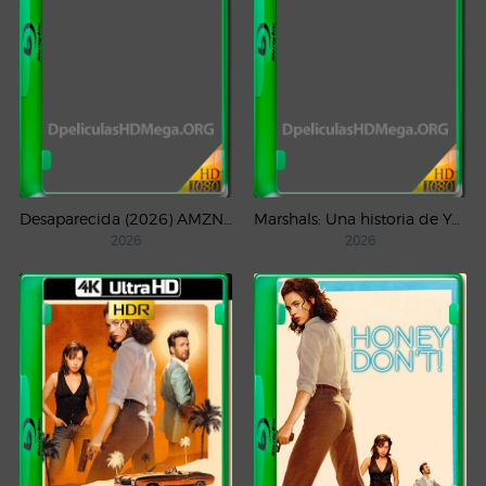
Desaparecida (2026) AMZN Temporada 1 WEB-DL 1080p Latino
Marshals: Una historia de Yellowstone (2026) AMZN Temporada 1 WEB-DL 1080p Latino
2026
2026