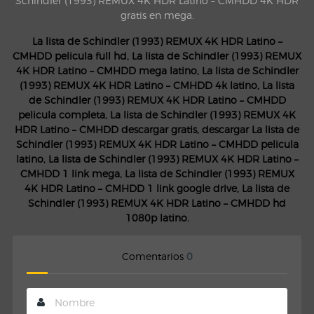
Schindler (1993) REMUX 4K HDR Latino – CMHDD 4K HDR
gratis en mega.
La lista de Schindler (1993) REMUX 4K HDR Latino –
CMHDD pelicula full hd, La lista de Schindler (1993) REMUX
4K HDR Latino – CMHDD mega latino, La lista de Schindler
(1993) REMUX 4K HDR Latino – CMHDD 4k latino, La lista
de Schindler (1993) REMUX 4K HDR Latino – CMHDD
pelicula completa, La lista de Schindler (1993) REMUX 4K
HDR Latino – CMHDD descargar gratis, descargar La lista de
Schindler (1993) REMUX 4K HDR Latino – CMHDD pelicula
latino, La lista de Schindler (1993) REMUX 4K HDR Latino –
CMHDD 1 link mega, La lista de Schindler (1993) REMUX
4K HDR Latino – CMHDD 1 link google drive, La lista de
Schindler (1993) REMUX 4K HDR Latino – CMHDD hd
1080p latino.
Comentarios
0