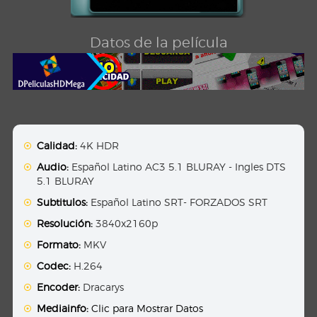
Datos de la película
Calidad:
4K HDR
Audio:
Español Latino AC3 5.1 BLURAY - Ingles DTS
5.1 BLURAY
Subtitulos:
Español Latino SRT- FORZADOS SRT
Resolución:
3840x2160p
Formato:
MKV
Codec:
H.264
Encoder:
Dracarys
Mediainfo:
Clic para Mostrar Datos