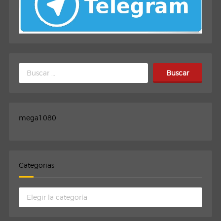
Buscar:
mega1080
Categorias
Categorias