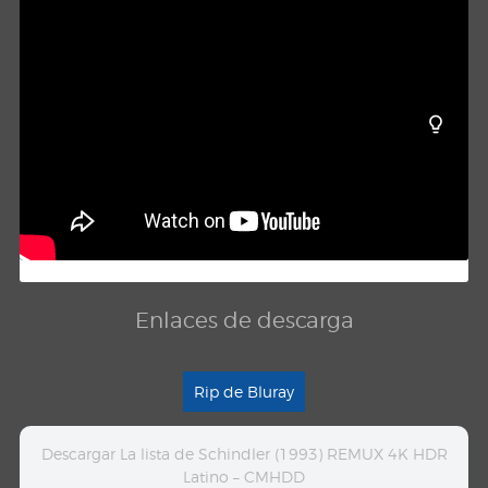
Enlaces de descarga
Rip de Bluray
Descargar La lista de Schindler (1993) REMUX 4K HDR
Latino – CMHDD