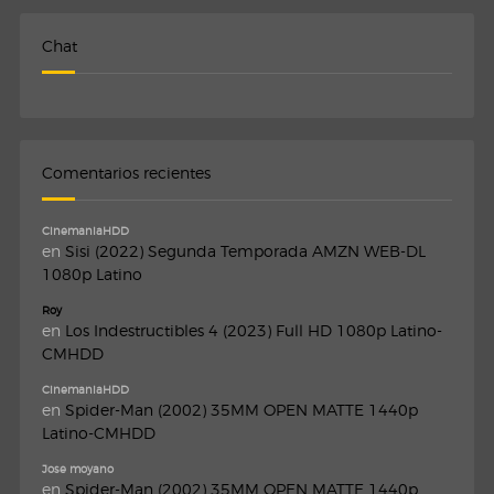
Chat
Comentarios recientes
CinemaniaHDD
en
Sisi (2022) Segunda Temporada AMZN WEB-DL
1080p Latino
Roy
en
Los Indestructibles 4 (2023) Full HD 1080p Latino-
CMHDD
CinemaniaHDD
en
Spider-Man (2002) 35MM OPEN MATTE 1440p
Latino-CMHDD
Jose moyano
en
Spider-Man (2002) 35MM OPEN MATTE 1440p