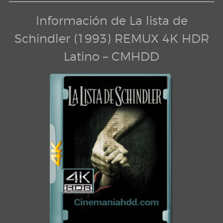
Información de La lista de
Schindler (1993) REMUX 4K HDR
Latino – CMHDD