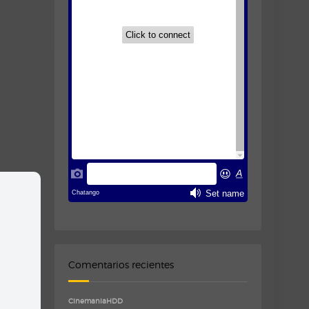
Comentarios recientes
CinemaniaHDD