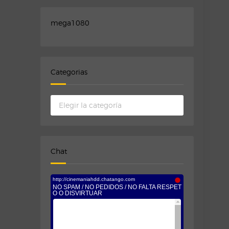
mega1080
Categorias
Categorias
Chat