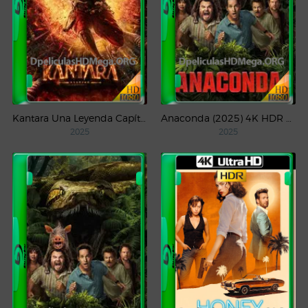
Kantara Una Leyenda Capítulo – 1 (2025) WEB-DL 1080p Latino
Anaconda (2025) 4K HDR WEB-DL 2160p Latino
2025
2025