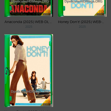
Anaconda (2025) WEB-DL 1080p Latino
Honey Don’t! (2025) WEB-DL 4K UHD HDR Latino
2025
2025