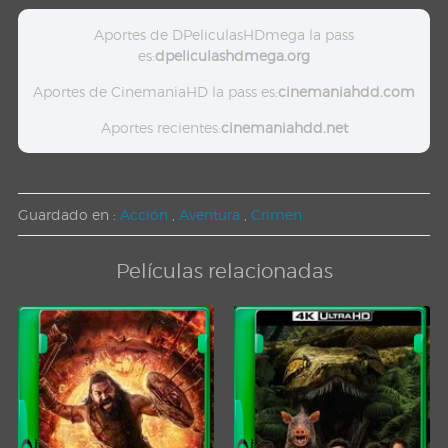
Aportes de DPeliculasHDmega la pass
es:
dpeliculashdmega.org
Aportes de CinemaniaHD la pass es:
cinemaniahdd.com
Aportes recientes:
cinemaniahdd.net
Guardado en :
Acción
,
Aventura
,
Crimen
Películas relacionadas