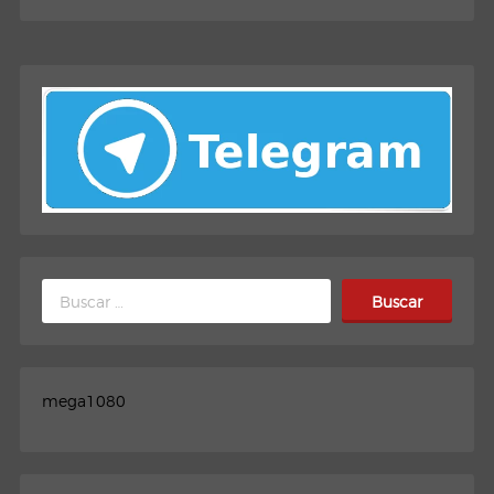
Buscar:
mega1080