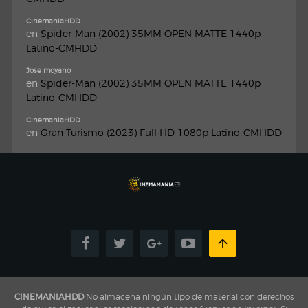
CinemaniaHDD
en
Spider-Man (2002) 35MM OPEN MATTE 1440p
Latino-CMHDD
Jose moyano
en
Spider-Man (2002) 35MM OPEN MATTE 1440p
Latino-CMHDD
CinemaniaHDD
en
Gran Turismo (2023) Full HD 1080p Latino-CMHDD
CINEMANIAHDD
No almacena ningún tipo de material con derechos