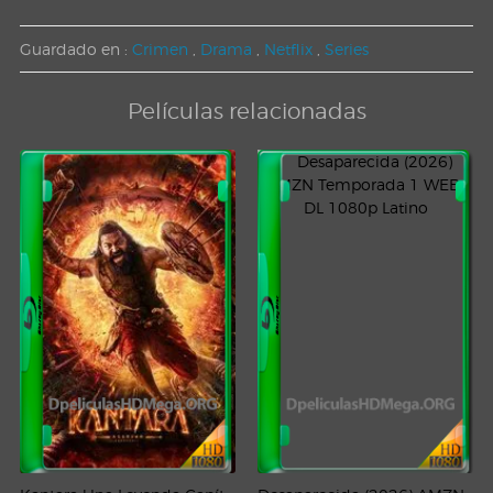
Guardado en :
Crimen
,
Drama
,
Netflix
,
Series
Películas relacionadas