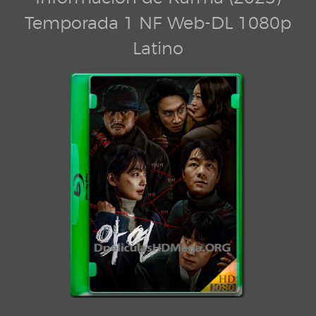
Temporada 1 NF Web-DL 1080p
Latino