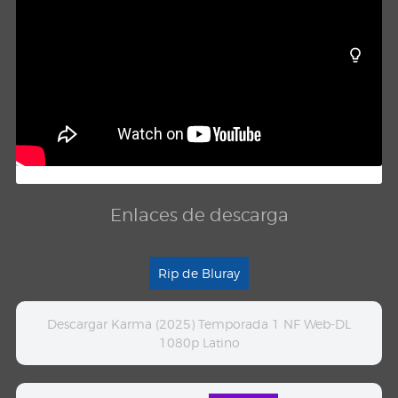
Enlaces de descarga
Rip de Bluray
Descargar Karma (2025) Temporada 1 NF Web-DL
1080p Latino