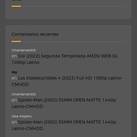
Comentarios recientes
CinemaniaHDD
en
Sisi (2022) Segunda Temporada AMZN WEB-DL
1080p Latino
Roy
en
Los Indestructibles 4 (2023) Full HD 1080p Latino-
CMHDD
CinemaniaHDD
en
Spider-Man (2002) 35MM OPEN MATTE 1440p
Latino-CMHDD
Jose moyano
en
Spider-Man (2002) 35MM OPEN MATTE 1440p
Latino-CMHDD