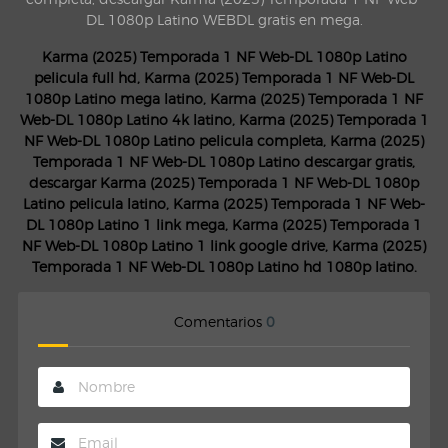
DL 1080p Latino WEBDL gratis en mega.
Karma (2025) Temporada 1 NF Web-DL 1080p Latino
pelicula full hd, Karma (2025) Temporada 1 NF Web-DL
1080p Latino mega latino, Karma (2025) Temporada 1 NF
Web-DL 1080p Latino 4k latino, Karma (2025) Temporada 1
NF Web-DL 1080p Latino pelicula completa, Karma (2025)
Temporada 1 NF Web-DL 1080p Latino descargar gratis,
descargar Karma (2025) Temporada 1 NF Web-DL 1080p
Latino pelicula latino, Karma (2025) Temporada 1 NF Web-
DL 1080p Latino 1 link mega, Karma (2025) Temporada 1
NF Web-DL 1080p Latino 1 link google drive, Karma (2025)
Temporada 1 NF Web-DL 1080p Latino hd 1080p latino.
Comentarios
0