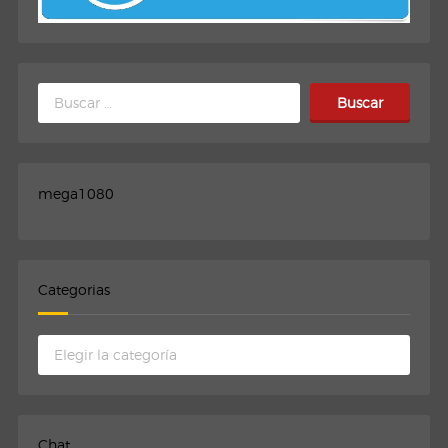
Buscar:
mega1080
Categorias
Categorias
Chat