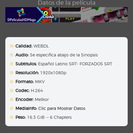
Datos de la película
Calidad:
WEBDL
Audio:
Se especifica abajo de la Sinopsis
Subtitulos:
Español Latino SRT- FORZADOS SRT
Resolución:
1920x1080p
Formato:
MKV
Codec:
H.264
Encoder:
Melkor
Mediainfo:
Clic para Mostrar Datos
Peso:
16.3 GiB -- 6 Chapters