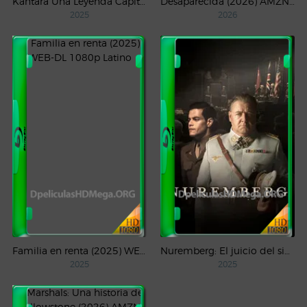
Kantara Una Leyenda Capítulo – 1 (2025) WEB-DL 1080p Latino
Desaparecida (2026) AMZN Temporada 1 WEB-DL 1080p Latino
2025
2026
Familia en renta (2025) WEB-DL 1080p Latino
Nuremberg: El juicio del siglo (2025) WEB-DL 1080p Castellano
2025
2025