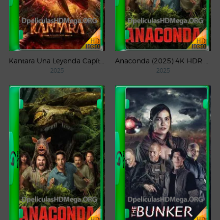
Kantara Una Leyenda Capítulo – 1 (2025) WEB-DL 1080p Latino
Anaconda (2025) 4K HDR WEB-DL 2160p Latino
2025
2025