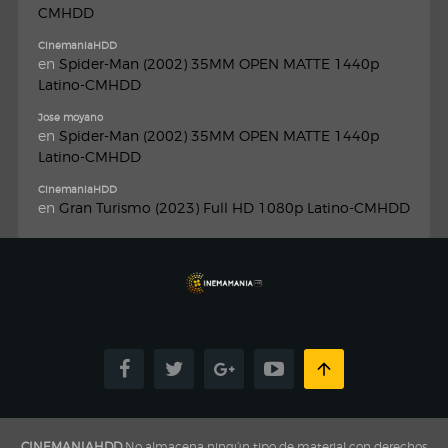
CMHDD
CinemaniaHDD
en
Spider-Man (2002) 35MM OPEN MATTE 1440p
Latino-CMHDD
Jose moyano
en
Spider-Man (2002) 35MM OPEN MATTE 1440p
Latino-CMHDD
CinemaniaHDD
en
Gran Turismo (2023) Full HD 1080p Latino-CMHDD
CINEMANIAHDD
No almacena ningún tipo de material con derechos