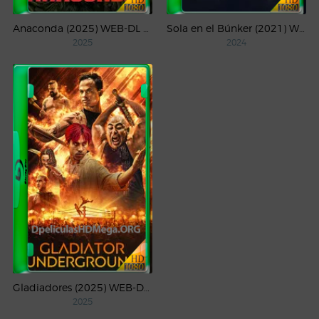
Anaconda (2025) WEB-DL 1080p Latino
Sola en el Búnker (2021) WEB-DL 1080p Latino
2025
2024
Gladiadores (2025) WEB-DL 1080p Latino
2025