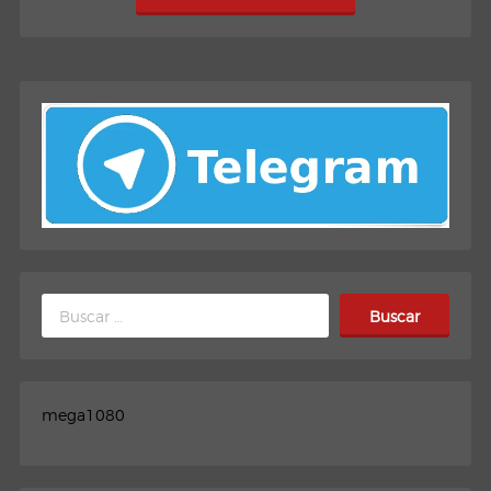
Buscar:
mega1080