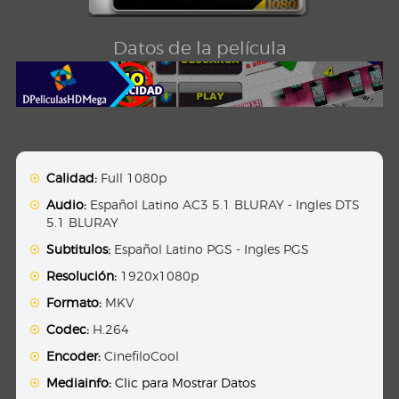
Datos de la película
Calidad:
Full 1080p
Audio:
Español Latino AC3 5.1 BLURAY - Ingles DTS
5.1 BLURAY
Subtitulos:
Español Latino PGS - Ingles PGS
Resolución:
1920x1080p
Formato:
MKV
Codec:
H.264
Encoder:
CinefiloCool
Mediainfo:
Clic para Mostrar Datos