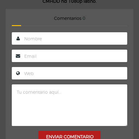
CMHDD hd 1080p latino.
Comentarios
0
ENVIAR COMENTARIO