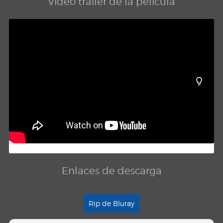
Video trailer de la película
Enlaces de descarga
Rip de Bluray