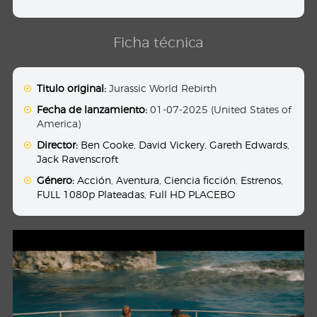
Ficha técnica
Titulo original:
Jurassic World Rebirth
Fecha de lanzamiento:
01-07-2025 (United States of
America)
Director:
Ben Cooke
,
David Vickery
,
Gareth Edwards
,
Jack Ravenscroft
Género:
Acción
,
Aventura
,
Ciencia ficción
,
Estrenos
,
FULL 1080p Plateadas
,
Full HD PLACEBO