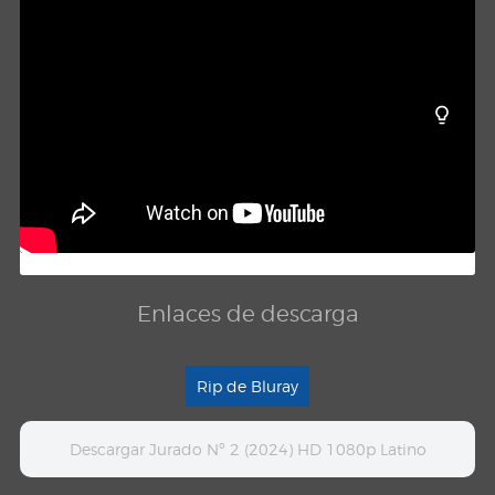
Enlaces de descarga
Rip de Bluray
Descargar Jurado Nº 2 (2024) HD 1080p Latino