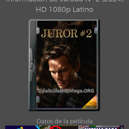
HD 1080p Latino
Datos de la película