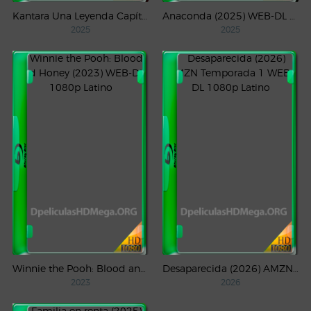
Kantara Una Leyenda Capítulo – 1 (2025) WEB-DL 1080p Latino
Anaconda (2025) WEB-DL 1080p Latino
2025
2025
Winnie the Pooh: Blood and Honey (2023) WEB-DL 1080p Latino
Desaparecida (2026) AMZN Temporada 1 WEB-DL 1080p Latino
2023
2026