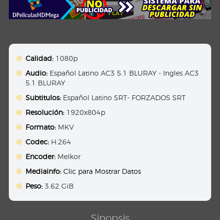
Calidad:
1080p
Audio:
Español Latino AC3 5.1 BLURAY - Ingles AC3
5.1 BLURAY
Subtitulos:
Español Latino SRT- FORZADOS SRT
Resolución:
1920x804p
Formato:
MKV
Codec:
H.264
Encoder:
Melkor
Mediainfo:
Clic para Mostrar Datos
Peso:
3.62 GiB
Sinopsis