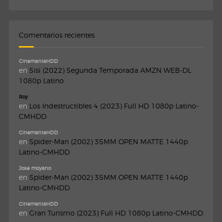
Comentarios recientes
CinemaniaHDD
en
Sisi (2022) Segunda Temporada AMZN WEB-DL
1080p Latino
Roy
en
Los Indestructibles 4 (2023) Full HD 1080p Latino-
CMHDD
CinemaniaHDD
en
Spider-Man (2002) 35MM OPEN MATTE 1440p
Latino-CMHDD
Jose moyano
en
Spider-Man (2002) 35MM OPEN MATTE 1440p
Latino-CMHDD
CinemaniaHDD
en
Gran Turismo (2023) Full HD 1080p Latino-CMHDD