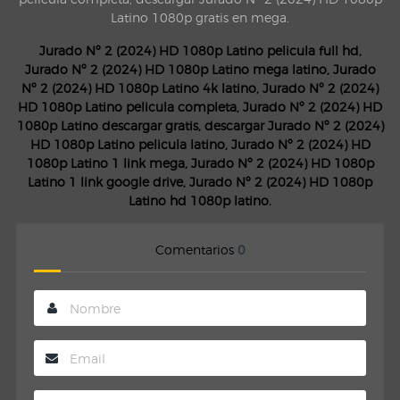
Latino 1080p gratis en mega.
Jurado Nº 2 (2024) HD 1080p Latino pelicula full hd,
Jurado Nº 2 (2024) HD 1080p Latino mega latino, Jurado
Nº 2 (2024) HD 1080p Latino 4k latino, Jurado Nº 2 (2024)
HD 1080p Latino pelicula completa, Jurado Nº 2 (2024) HD
1080p Latino descargar gratis, descargar Jurado Nº 2 (2024)
HD 1080p Latino pelicula latino, Jurado Nº 2 (2024) HD
1080p Latino 1 link mega, Jurado Nº 2 (2024) HD 1080p
Latino 1 link google drive, Jurado Nº 2 (2024) HD 1080p
Latino hd 1080p latino.
Comentarios
0