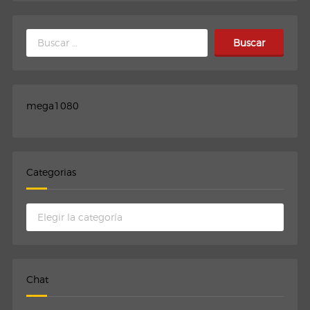
Buscar:
mega1080
Categorias
Categorias
Chat