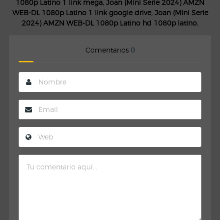
1080p Latino 1 link mega, Joan (Mini Serie 2024) AMZN
WEB-DL 1080p Latino 1 link google drive, Joan (Mini Serie
2024) AMZN WEB-DL 1080p Latino hd 1080p latino.
Comentarios
0