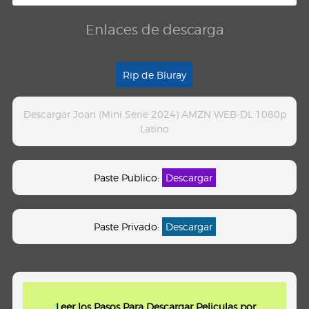
Enlaces de descarga
Rip de Bluray
Descargar Joan (Mini Serie 2024) AMZN WEB-DL 1080p
Latino
Paste Publico:
Descargar
Paste Privado:
Descargar
"
Leer los Pasos Para Descargar Peliculas por