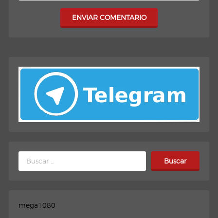
ENVIAR COMENTARIO
Buscar:
mega1080