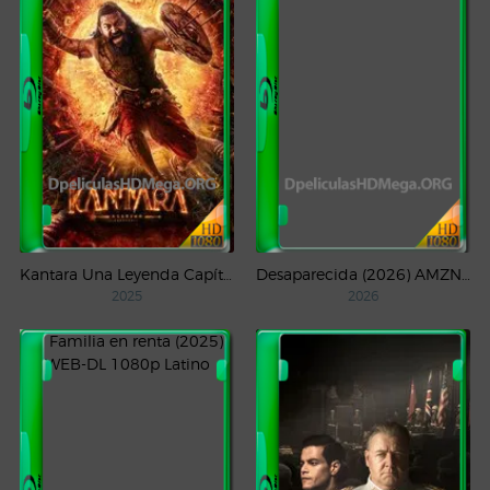
Kantara Una Leyenda Capítulo – 1 (2025) WEB-DL 1080p Latino
Desaparecida (2026) AMZN Temporada 1 WEB-DL 1080p Latino
2025
2026