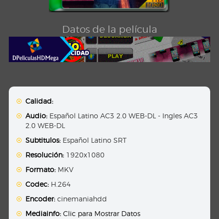
Datos de la película
Calidad:
Audio:
Español Latino AC3 2.0 WEB-DL - Ingles AC3
2.0 WEB-DL
Subtitulos:
Español Latino SRT
Resolución:
1920x1080
Formato:
MKV
Codec:
H.264
Encoder:
cinemaniahdd
Mediainfo:
Clic para Mostrar Datos