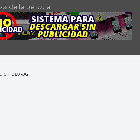
os de la película
C3 5.1 BLURAY