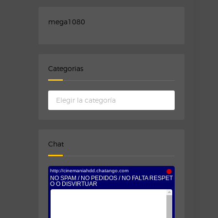
mega1080
Categorias
Categorias
Chat