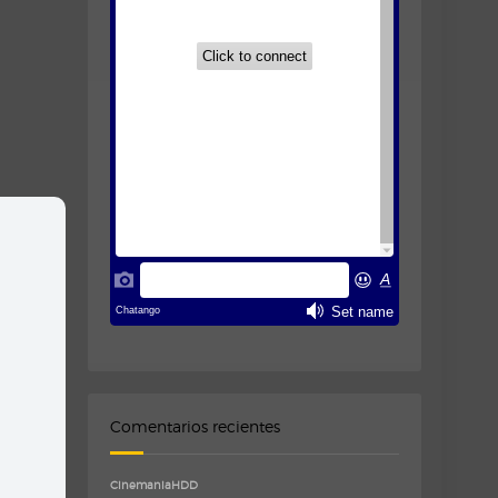
Comentarios recientes
CinemaniaHDD