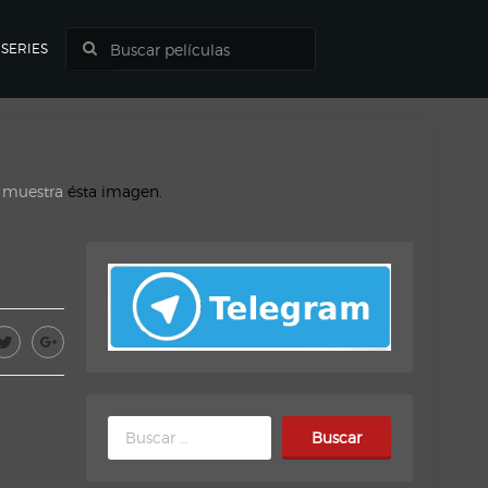
SERIES
o muestra
ésta imagen.
Buscar: