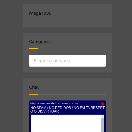
mega1080
Categorias
Categorias
Chat