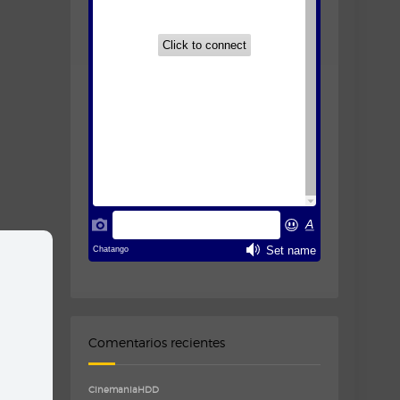
Comentarios recientes
CinemaniaHDD