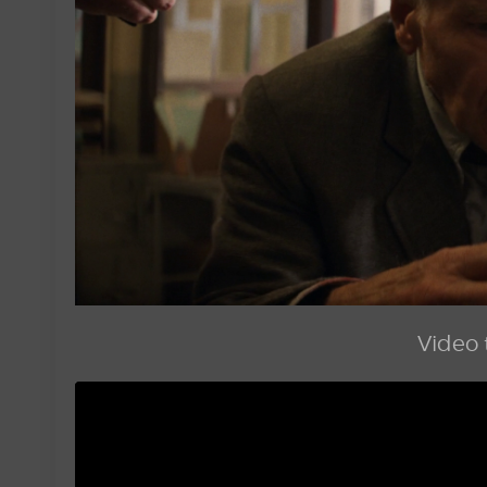
Video t