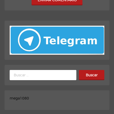
Buscar:
mega1080