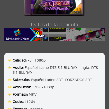
Datos de la película
Calidad:
Full 1080p
Audio:
Español Latino DTS 5.1 BLURAY - Ingles DTS
5.1 BLURAY
Subtitulos:
Español Latino SRT- FORZADOS SRT
Resolución:
1920x1080p
Formato:
MKV
Codec:
H.264
Encoder:
Dracarys