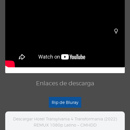
Enlaces de descarga
Rip de Bluray
Descargar Hotel Transylvania 4 Transformania (2022)
REMUX 1080p Latino – CMHDD