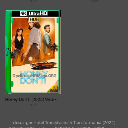
2025
2025
Honey Don’t! (2025) WEB-DL 4K UHD HDR Latino
2025
descargar Hotel Transylvania 4 Transformania (2022)