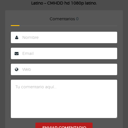
Latino – CMHDD hd 1080p latino.
Comentarios
0
ENVIAR COMENTARIO