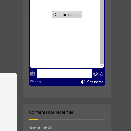
Comentarios recientes
CinemaniaHDD