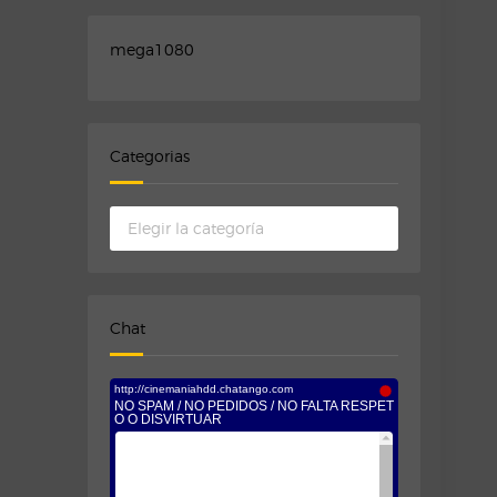
mega1080
Categorias
Categorias
Chat