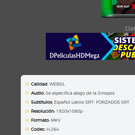
Dat
Calidad:
WEBDL
Audio:
Se especifica abajo de la Sinopsis
Subtitulos:
Español Latino SRT- FORZADOS SRT
Resolución:
1920x1080p
Formato:
MKV
Codec:
H.264